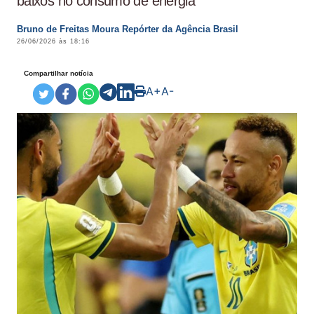
baixos no consumo de energia
Bruno de Freitas Moura Repórter da Agência Brasil
26/06/2026 às 18:16
Compartilhar notícia
A+
A-