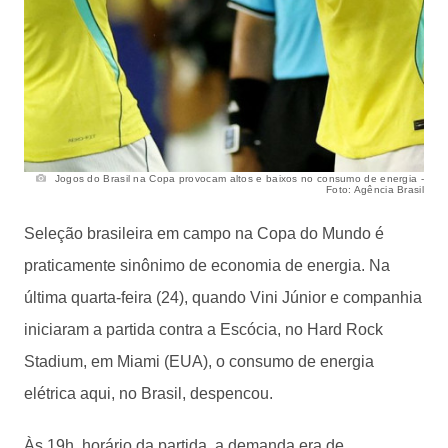
Jogos do Brasil na Copa provocam altos e baixos no consumo de energia -
Foto: Agência Brasil
Seleção brasileira em campo na Copa do Mundo é
praticamente sinônimo de economia de energia. Na
última quarta-feira (24), quando Vini Júnior e companhia
iniciaram a partida contra a Escócia, no Hard Rock
Stadium, em Miami (EUA), o consumo de energia
elétrica aqui, no Brasil, despencou.
Às 19h, horário da partida, a demanda era de