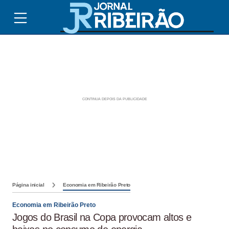
Página inicial
Economia em Ribeirão Preto
Economia em Ribeirão Preto
Jogos do Brasil na Copa provocam altos e