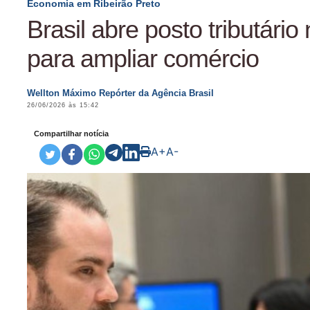
Economia em Ribeirão Preto
Brasil abre posto tributário
para ampliar comércio
Wellton Máximo Repórter da Agência Brasil
26/06/2026 às 15:42
Compartilhar notícia
A+
A-