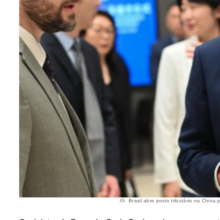
Brasil abre posto tributário na China 