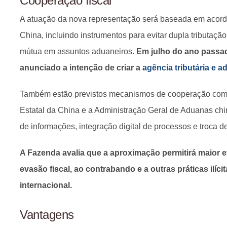
Cooperação fiscal
A atuação da nova representação será baseada em acordos
China, incluindo instrumentos para evitar dupla tributação
mútua em assuntos aduaneiros.
Em julho do ano passad
anunciado a intenção de criar a
agência tributária e a
Também estão previstos mecanismos de cooperação com a
Estatal da China e a Administração Geral de Aduanas chi
de informações, integração digital de processos e troca de
A Fazenda avalia que a aproximação permitirá maior e
evasão fiscal, ao contrabando e a outras práticas ilíc
internacional.
Vantagens