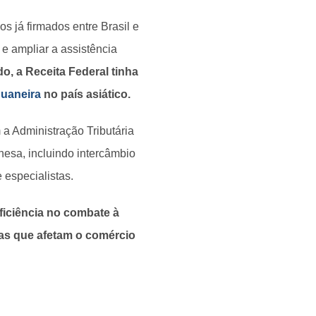
 já firmados entre Brasil e
 e ampliar a assistência
o, a Receita Federal tinha
duaneira
no país asiático.
 Administração Tributária
nesa, incluindo intercâmbio
 especialistas.
ficiência no combate à
itas que afetam o comércio