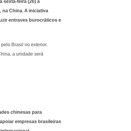
sexta-feira (26) a
na China. A iniciativa
duzir entraves burocráticos e
elo Brasil no exterior.
China, a unidade será
dades chinesas para
 apoiar empresas brasileiras
internacional.