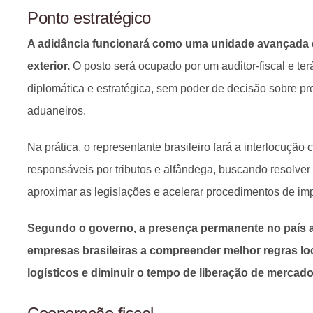
Ponto estratégico
A adidância funcionará como uma unidade avançada d
exterior.
O posto será ocupado por um auditor-fiscal e ter
diplomática e estratégica, sem poder de decisão sobre pro
aduaneiros.
Na prática, o representante brasileiro fará a interlocuçã
responsáveis por tributos e alfândega, buscando resolver
aproximar as legislações e acelerar procedimentos de im
Segundo o governo, a presença permanente no país a
empresas brasileiras a compreender melhor regras loc
logísticos e diminuir o tempo de liberação de mercado