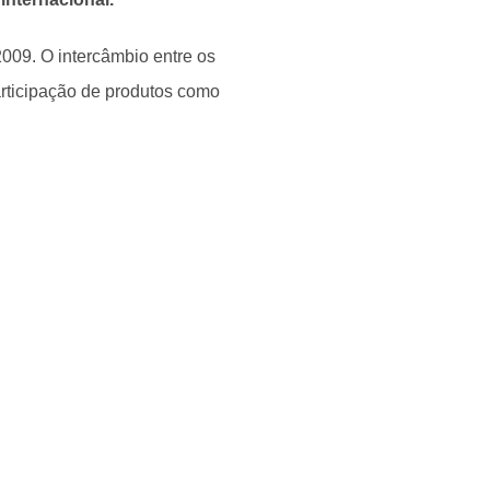
2009. O intercâmbio entre os
articipação de produtos como