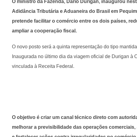
O ministro da Fazenda, Dario Durigan, inaugurou nesta 
Adidância Tributária e Aduaneira do Brasil em Pequim, 
pretende facilitar o comércio entre os dois países, re
ampliar a cooperação fiscal.
O novo posto será a quinta representação do tipo mantida p
Inaugurada no último dia da viagem oficial de Durigan à 
vinculada à Receita Federal.
O objetivo é criar um canal técnico direto com autori
melhorar a previsibilidade das operações comerciais,
e fortalecer ações contra irregularidades no comércio 