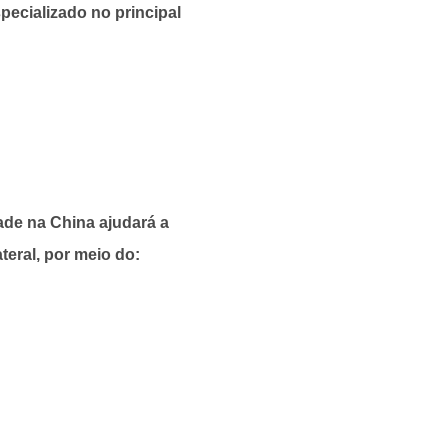
ecializado no principal
ade na China ajudará a
ateral, por meio do: