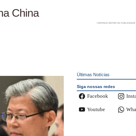
 na China
Últimas Notícias
Siga nossas redes
Facebook
Inst
Youtube
Wha