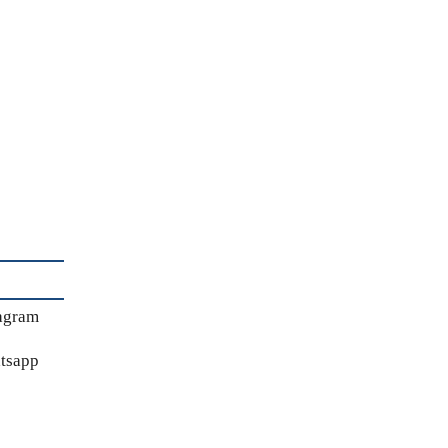
agram
tsapp