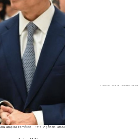
para ampliar comércio - Foto: Agência Brasil