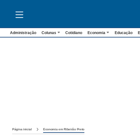
Administração
Colunas
Cotidiano
Economia
Educação
E
Página inicial
Economia em Ribeirão Preto