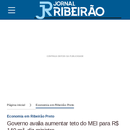
Página inicial
Economia em Ribeirão Preto
Economia em Ribeirão Preto
Governo avalia aumentar teto do MEI para R$