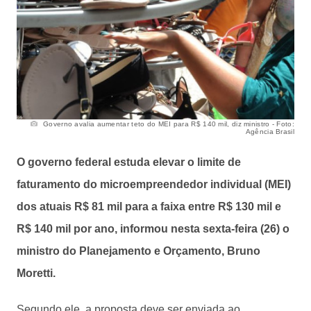
Governo avalia aumentar teto do MEI para R$ 140 mil, diz ministro - Foto:
Agência Brasil
O governo federal estuda elevar o limite de
faturamento do microempreendedor individual (MEI)
dos atuais R$ 81 mil para a faixa entre R$ 130 mil e
R$ 140 mil por ano, informou nesta sexta-feira (26) o
ministro do Planejamento e Orçamento, Bruno
Moretti.
Segundo ele, a proposta deve ser enviada ao