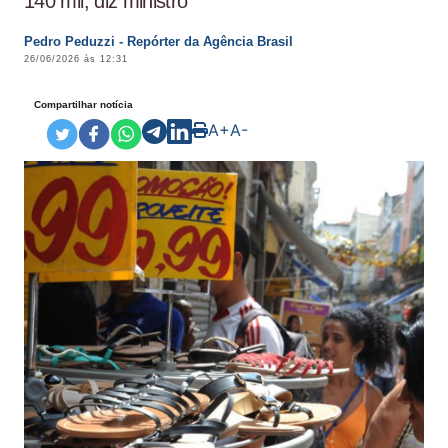
140 mil, diz ministro
Pedro Peduzzi - Repórter da Agência Brasil
26/06/2026 às 12:31
Compartilhar notícia
A+
A-