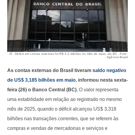
Déficit em contas externas foi R$ 3,2 bilhões no mês de maio, diz BC - Foto:
Agência Brasil
As contas externas do Brasil tiveram
saldo negativo
de US$ 3,185 bilhões em maio
, informou nesta sexta-
feira (26) o Banco Central (BC).
O valor representa
uma estabilidade em relação ao registrado no mesmo
mês de 2025, quando o déficit alcançou US$ 3,318
bilhões nas transações correntes, que se referem às
compras e vendas de mercadorias e serviços e