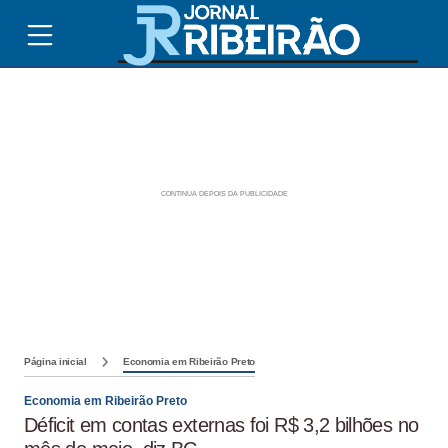
Página inicial
Economia em Ribeirão Preto
Economia em Ribeirão Preto
Déficit em contas externas foi R$ 3,2 bilhões no