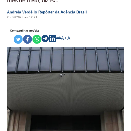
mês de maio, diz BC
Andreia Verdélio Repórter da Agência Brasil
26/06/2026 às 12:21
Compartilhar notícia
A+
A-