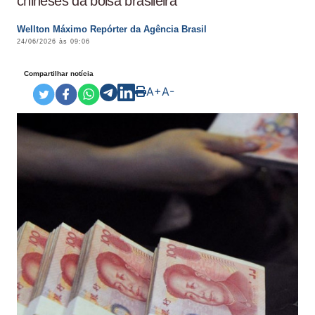
chineses da bolsa brasileira
Wellton Máximo Repórter da Agência Brasil
24/06/2026 às 09:06
Compartilhar notícia
A+
A-