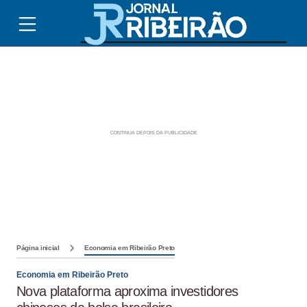
Página inicial
Economia em Ribeirão Preto
Economia em Ribeirão Preto
Nova plataforma aproxima investidores