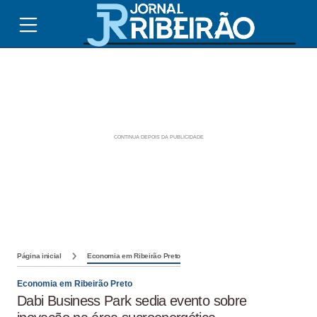
Página inicial
Economia em Ribeirão Preto
Economia em Ribeirão Preto
Dabi Business Park sedia evento sobre