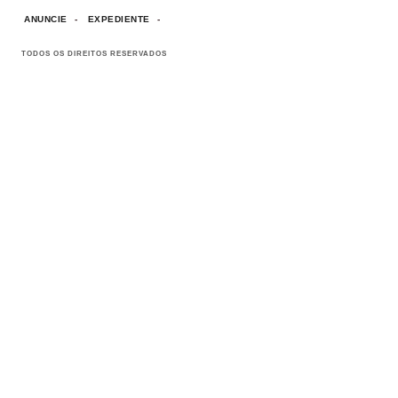
ANUNCIE
EXPEDIENTE
TODOS OS DIREITOS RESERVADOS