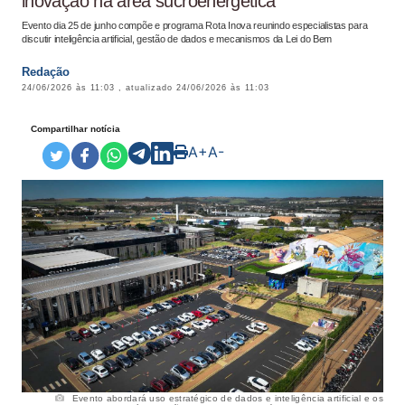
inovação na área sucroenergética
Evento dia 25 de junho compõe e programa Rota Inova reunindo especialistas para
discutir inteligência artificial, gestão de dados e mecanismos da Lei do Bem
Redação
24/06/2026 às 11:03
, atualizado
24/06/2026 às 11:03
Compartilhar notícia
A+
A-
Evento abordará uso estratégico de dados e inteligência artificial e os