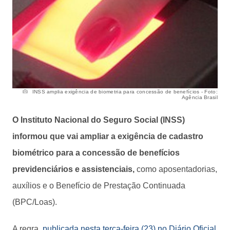
INSS amplia exigência de biometria para concessão de benefícios - Foto:
Agência Brasil
O Instituto Nacional do Seguro Social (INSS)
informou que vai ampliar a exigência de cadastro
biométrico para a concessão de benefícios
previdenciários e assistenciais,
como aposentadorias,
auxílios e o Benefício de Prestação Continuada
(BPC/Loas).
A regra,
publicada nesta terça-feira (23) no Diário Oficial