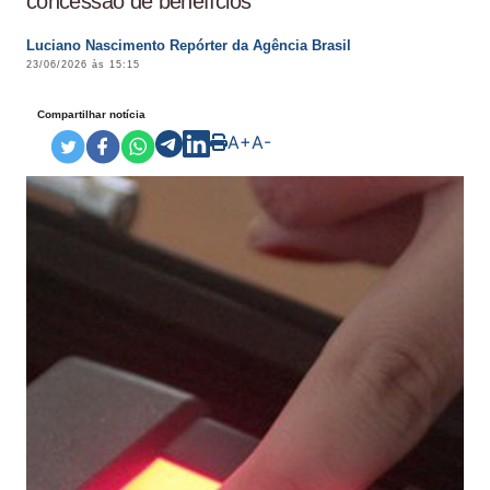
concessão de benefícios
Luciano Nascimento Repórter da Agência Brasil
23/06/2026 às 15:15
Compartilhar notícia
A+
A-