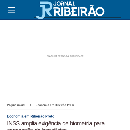
Página inicial
Economia em Ribeirão Preto
Economia em Ribeirão Preto
INSS amplia exigência de biometria para