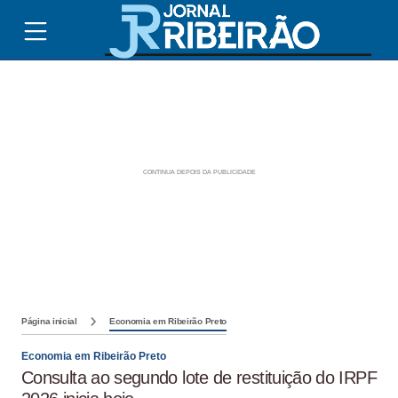
Página inicial
Economia em Ribeirão Preto
Economia em Ribeirão Preto
Consulta ao segundo lote de restituição do IRPF