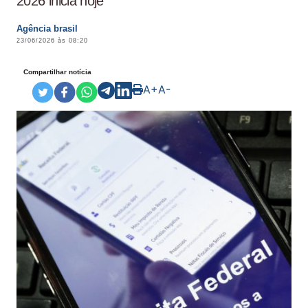
2026 inicia hoje
Agência brasil
23/06/2026 às 08:20
Compartilhar notícia
A+
A-