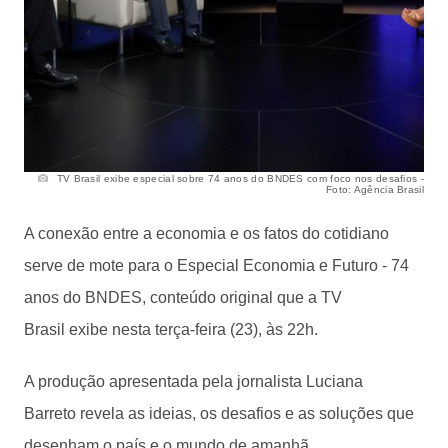
TV Brasil exibe especial sobre 74 anos do BNDES com foco nos desafios -
Foto: Agência Brasil
A conexão entre a economia e os fatos do cotidiano
serve de mote para o Especial Economia e Futuro - 74
anos do BNDES, conteúdo original que a TV
Brasil exibe nesta terça-feira (23), às 22h.
A produção apresentada pela jornalista Luciana
Barreto revela as ideias, os desafios e as soluções que
desenham o país e o mundo de amanhã.