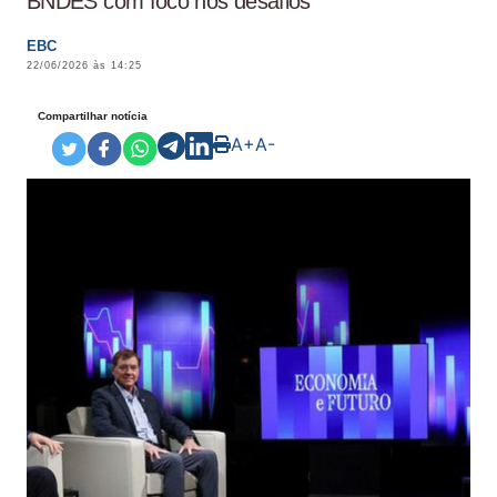
BNDES com foco nos desafios
EBC
22/06/2026 às 14:25
Compartilhar notícia
A+
A-