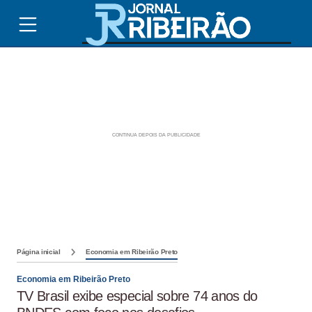
Página inicial
Economia em Ribeirão Preto
Economia em Ribeirão Preto
TV Brasil exibe especial sobre 74 anos do