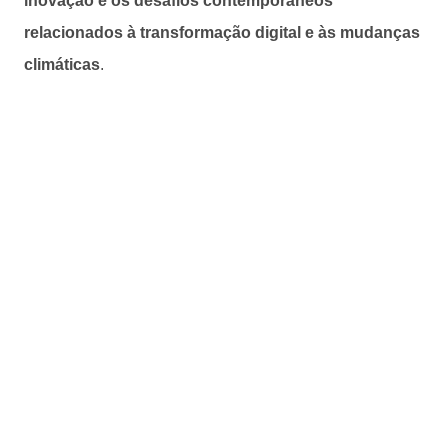
inovação e os desafios contemporâneos
relacionados à transformação digital e às mudanças
climáticas
.