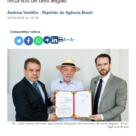
recursos de bets ilegais
Andreia Verdélio - Repórter da Agência Brasil
19/06/2026 às 16:35
Compartilhar notícia
A+
A-
Lula assina decreto que prevê bloqueio de recursos de bets ilegais - Foto:
Agência Brasil