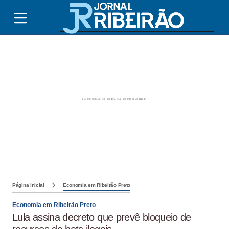
Página inicial
Economia em Ribeirão Preto
Economia em Ribeirão Preto
Lula assina decreto que prevê bloqueio de