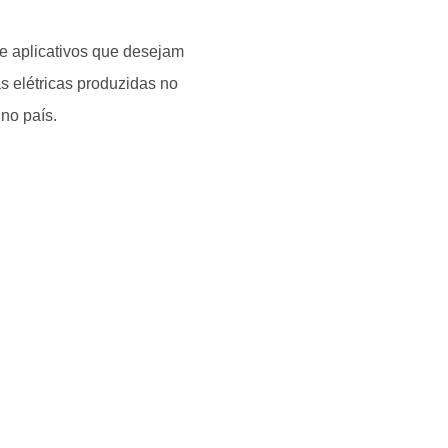
de aplicativos que desejam
as elétricas produzidas no
no país.