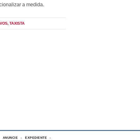
ionalizar a medida.
IVOS
, TAXISTA
ANUNCIE
EXPEDIENTE