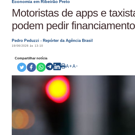
Economia em Ribeirão Preto
Motoristas de apps e taxist
podem pedir financiamento
Pedro Peduzzi - Repórter da Agência Brasil
19/06/2026 às 13:10
Compartilhar notícia
A+
A-