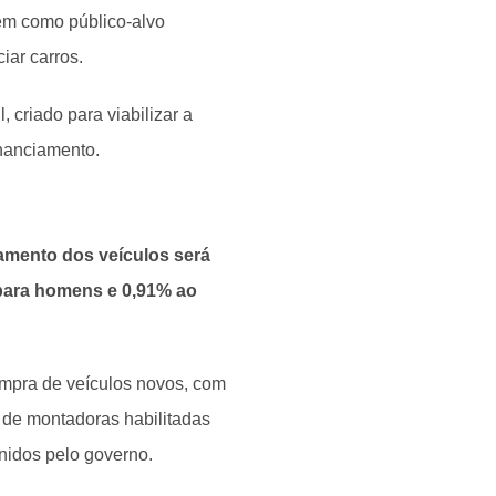
em como público-alvo
iar carros.
 criado para viabilizar a
inanciamento.
iamento dos veículos será
para homens e 0,91% ao
mpra de veículos novos, com
 de montadoras habilitadas
inidos pelo governo.