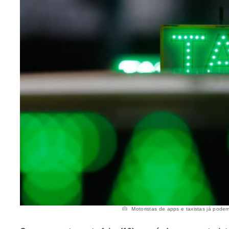
Motoristas de apps e taxistas já podem