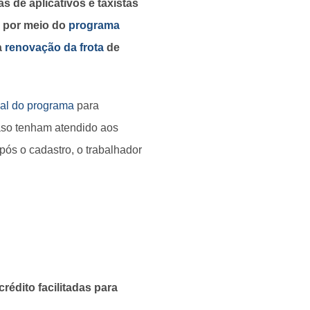
s de aplicativos e taxistas
o por meio do
programa
à
renovação da frota
de
ial do programa
para
 caso tenham atendido aos
após o cadastro, o trabalhador
crédito facilitadas para