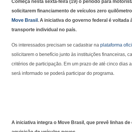
Começa nesta sexta-feira (19) o período para motorista
solicitarem financiamento de veículos zero quilômetr
Move Brasil
. A iniciativa do governo federal é voltada 
transporte individual no país.
Os interessados precisam se cadastrar na
plataforma ofic
solicitarem o benefício junto às instituições financeiras,
critérios de participação. Em um prazo de até cinco dias 
será informado se poderá participar do programa.
A iniciativa integra o Move Brasil, que prevê linhas de 
aquisição de veículos novos.