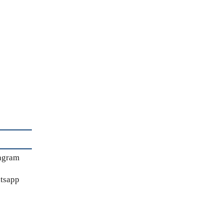
agram
tsapp