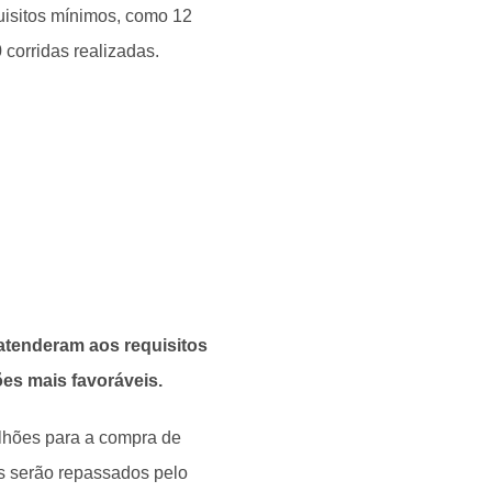
uisitos mínimos, como 12
 corridas realizadas.
 atenderam aos requisitos
es mais favoráveis.
ilhões para a compra de
sos serão repassados pelo