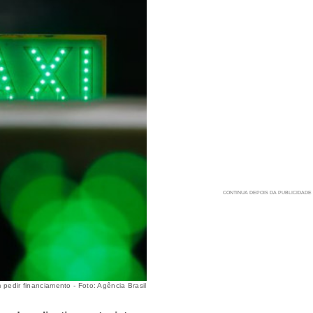
 pedir financiamento - Foto: Agência Brasil