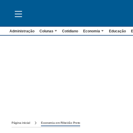
Administração
Colunas
Cotidiano
Economia
Educação
E
Página inicial
Economia em Ribeirão Preto