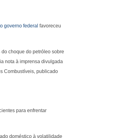
do governo federal
favoreceu
 do choque do petróleo sobre
ia nota à imprensa divulgada
os Combustíveis, publicado
cientes para enfrentar
ado doméstico à volatilidade