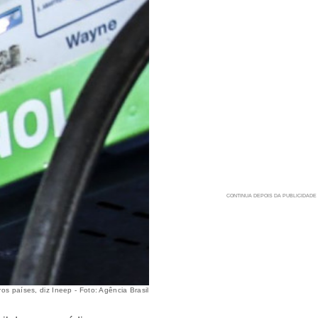
s países, diz Ineep - Foto: Agência Brasil