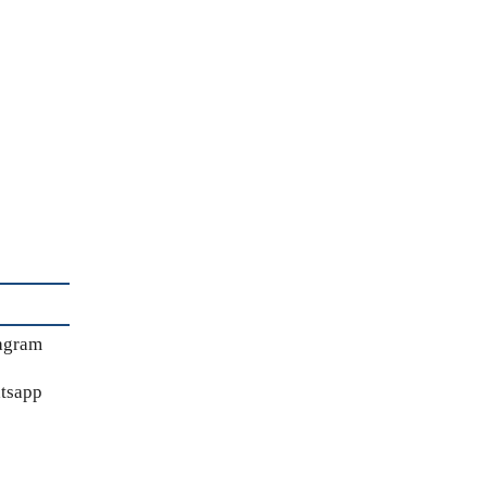
agram
tsapp