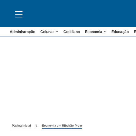
Administração
Colunas
Cotidiano
Economia
Educação
E
Página inicial
Economia em Ribeirão Preto