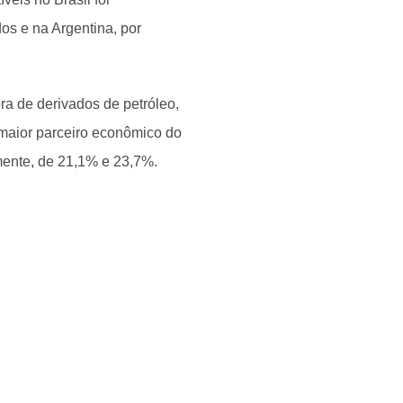
os e na Argentina, por
a de derivados de petróleo,
 maior parceiro econômico do
mente, de 21,1% e 23,7%.