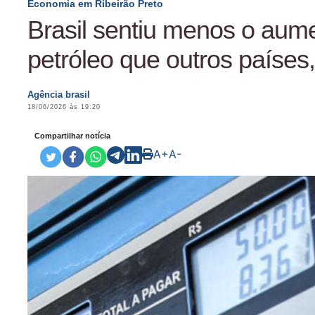
Economia em Ribeirão Preto
Brasil sentiu menos o aum
petróleo que outros países,
Agência brasil
18/06/2026 às 19:20
Compartilhar notícia
A+
A-