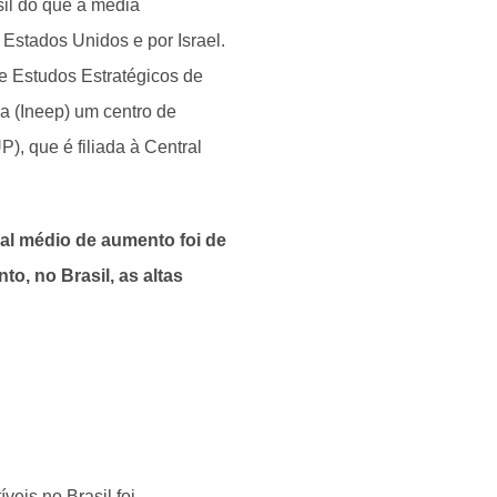
il do que a média
s Estados Unidos e por Israel.
de Estudos Estratégicos de
a (Ineep) um centro de
), que é filiada à Central
ial médio de aumento foi de
to, no Brasil, as altas
eis no Brasil foi