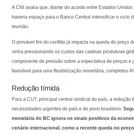
A CNI avalia que, diante do acordo entre Estados Unidos e
haveria espaço para o Banco Central intensificar o ciclo 
reunião.
O provável fim do conflito já impacta na queda do preço 
vinha pressionando os custos das cadeias produtivas globai
componente de pressão sobre a expectativa de preços e 
favorável para uma flexibilização monetária, completou A
Redução tímida
Para a CUT, principal central sindical do país, a redução 
necessidades urgentes do país e do povo brasileiro.
Segu
monetária do BC ignora os sinais positivos da economi
cenário internacional, como a recente queda no preço