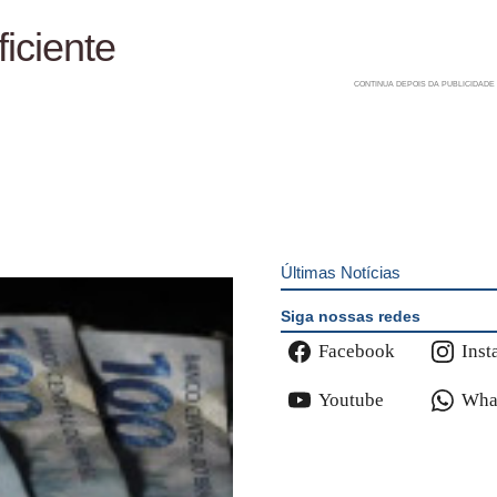
iciente
Últimas Notícias
Siga nossas redes
Facebook
Inst
Youtube
Wha