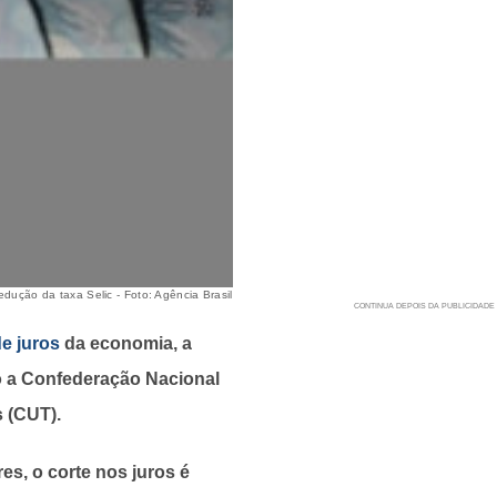
dução da taxa Selic - Foto: Agência Brasil
e juros
da economia, a
mo a Confederação Nacional
s (CUT).
es, o corte nos juros é