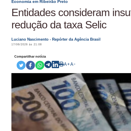
Economia em Ribeirão Preto
Entidades consideram insuf
redução da taxa Selic
Luciano Nascimento - Repórter da Agência Brasil
17/06/2026 às 21:08
Compartilhar notícia
A+
A-