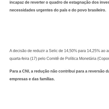
incapaz de reverter o quadro de estagnação dos inve
necessidades urgentes do país e do povo brasileiro.
A decisão de reduzir a Selic de 14,50% para 14,25% ao a
quarta-feira (17) pelo Comitê de Política Monetária (Cop
Para a CNI, a redução não contribui para a reversão da
empresas e das famílias.