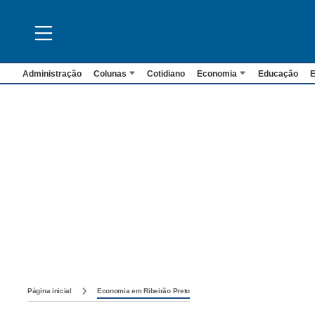
Administração
Colunas
Cotidiano
Economia
Educação
E
Página inicial
Economia em Ribeirão Preto