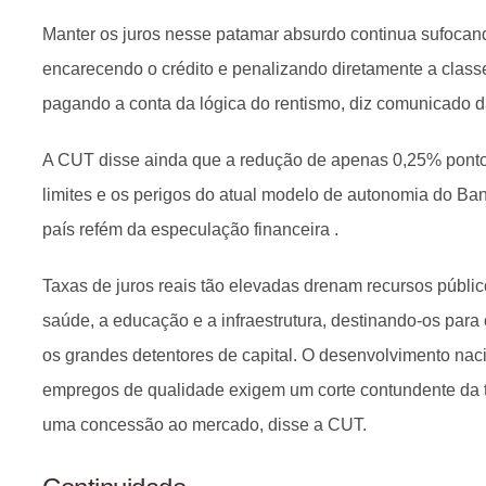
Manter os juros nesse patamar absurdo continua sufocand
encarecendo o crédito e penalizando diretamente a class
pagando a conta da lógica do rentismo, diz comunicado da
A CUT disse ainda que a redução de apenas 0,25% ponto
limites e os perigos do atual modelo de autonomia do Ba
país refém da especulação financeira .
Taxas de juros reais tão elevadas drenam recursos públic
saúde, a educação e a infraestrutura, destinando-os par
os grandes detentores de capital. O desenvolvimento nac
empregos de qualidade exigem um corte contundente da t
uma concessão ao mercado, disse a CUT.