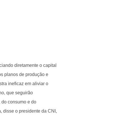
ciando diretamente o capital
 os planos de produção e
ra ineficaz em aliviar o
no, que seguirão
da do consumo e do
, disse o presidente da CNI,