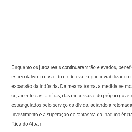
Enquanto os juros reais continuarem tão elevados, benefi
especulativo, o custo do crédito vai seguir inviabilizando
expansão da indústria. Da mesma forma, a medida se most
orçamento das famílias, das empresas e do próprio gover
estrangulados pelo serviço da dívida, adiando a retoma
investimento e a superação do fantasma da inadimplência
Ricardo Alban.