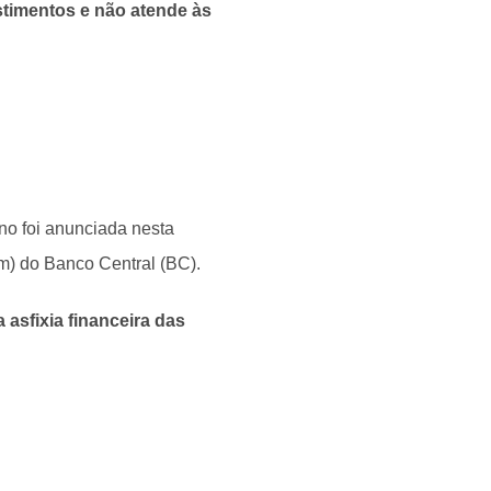
stimentos e não atende às
no foi anunciada nesta
om) do Banco Central (BC).
 asfixia financeira das