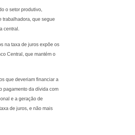
o o setor produtivo,
e trabalhadora, que segue
 central.
s na taxa de juros expõe os
nco Central, que mantém o
os que deveriam financiar a
a o pagamento da dívida com
ional e a geração de
axa de juros, e não mais