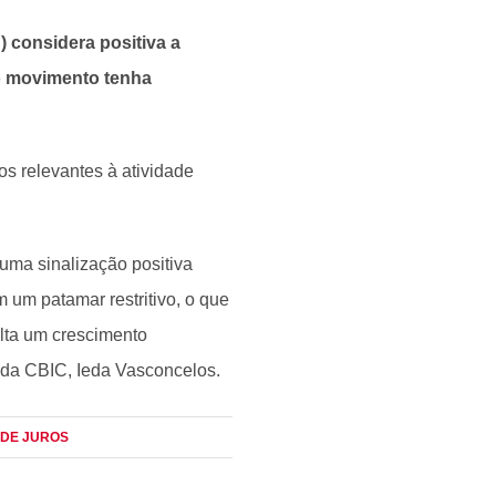
) considera positiva a
 o movimento tenha
os relevantes à atividade
 uma sinalização positiva
 um patamar restritivo, o que
ulta um crescimento
 da CBIC, Ieda Vasconcelos.
 DE JUROS