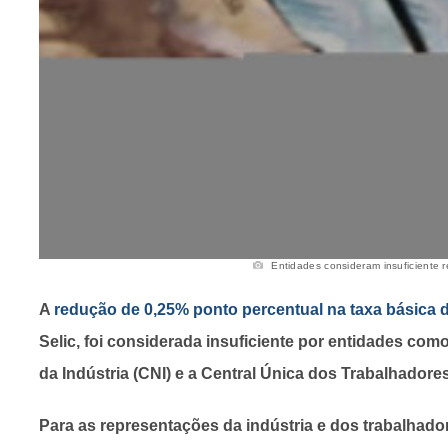
Entidades consideram insuficiente re
A
redução de 0,25% ponto percentual na taxa básica d
Selic, foi considerada insuficiente por entidades co
da Indústria (CNI) e a Central Única dos Trabalhadore
Para as representações da indústria e dos trabalhador