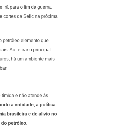
 Irã para o fim da guerra,
de cortes da Selic na próxima
do petróleo elemento que
s. Ao retirar o principal
juros, há um ambiente mais
lban.
é tímida e não atende às
ndo a entidade, a política
a brasileira e de alívio no
 do petróleo.