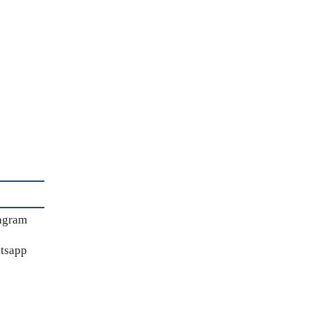
agram
tsapp