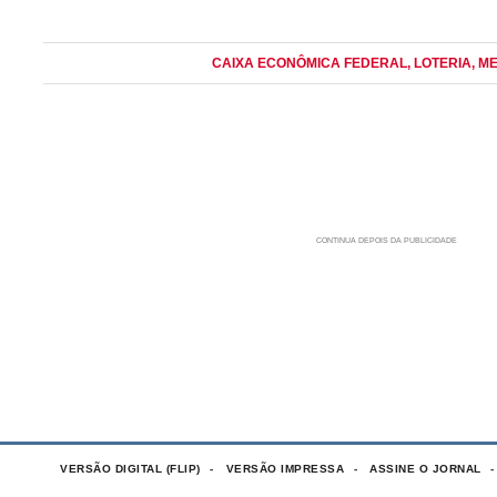
CAIXA ECONÔMICA FEDERAL
, LOTERIA
, M
VERSÃO DIGITAL (FLIP)
VERSÃO IMPRESSA
ASSINE O JORNAL