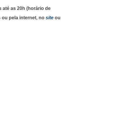
 até as 20h (horário de
s ou pela internet, no
site
ou