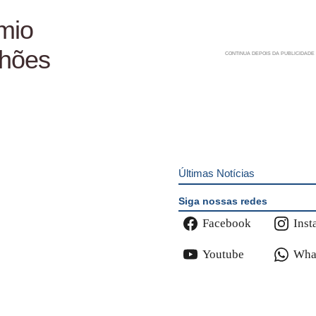
mio
lhões
Últimas Notícias
Siga nossas redes
Facebook
Inst
Youtube
Wha