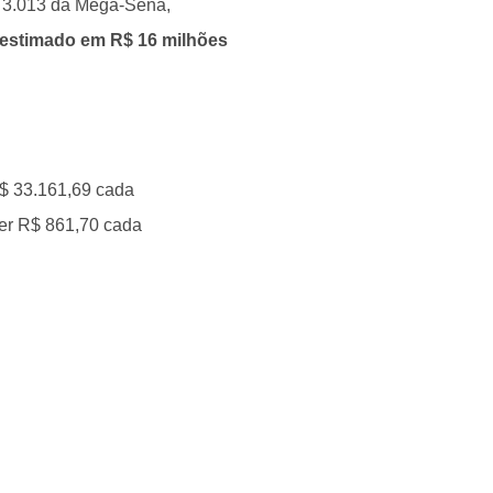
 3.013 da Mega-Sena,
 estimado em R$ 16 milhões
R$ 33.161,69 cada
ber R$ 861,70 cada