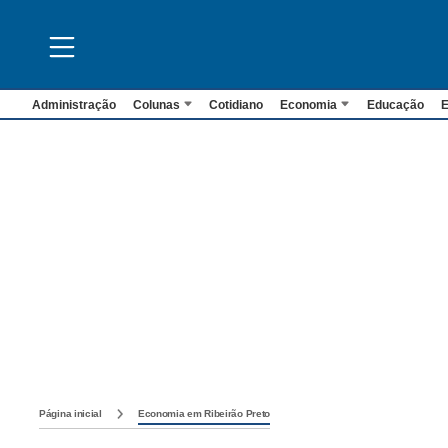
Administração
Colunas
Cotidiano
Economia
Educação
E
Página inicial
Economia em Ribeirão Preto