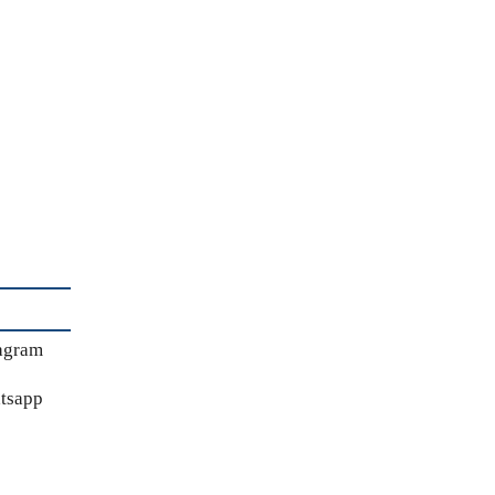
agram
tsapp