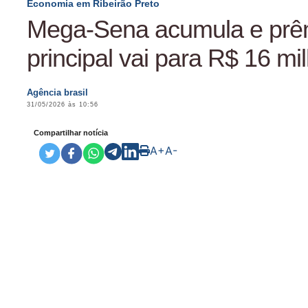
Economia em Ribeirão Preto
Mega-Sena acumula e prê
principal vai para R$ 16 mi
Agência brasil
31/05/2026 às 10:56
Compartilhar notícia
A+
A-