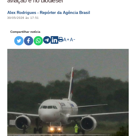
aviação e no biodiesel
Alex Rodrigues - Repórter da Agência Brasil
30/05/2026 às 17:51
Compartilhar notícia
A+
A-