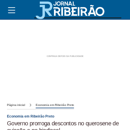
Página inicial
Economia em Ribeirão Preto
Economia em Ribeirão Preto
Governo prorroga descontos no querosene de