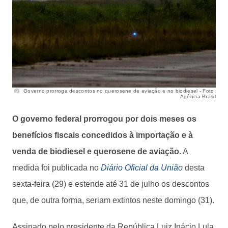
Governo prorroga descontos no querosene de aviação e no biodiesel - Foto:
Agência Brasil
O governo federal prorrogou por dois meses os
benefícios fiscais concedidos à importação e à
venda de biodiesel e querosene de aviação.
A
medida foi publicada no
Diário Oficial da União
desta
sexta-feira (29) e estende até 31 de julho os descontos
que, de outra forma, seriam extintos neste domingo (31).
Assinado pelo presidente da República Luiz Inácio Lula