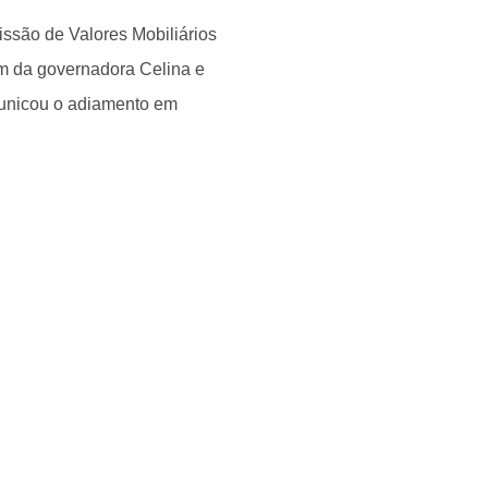
ssão de Valores Mobiliários
m da governadora Celina e
unicou o adiamento em