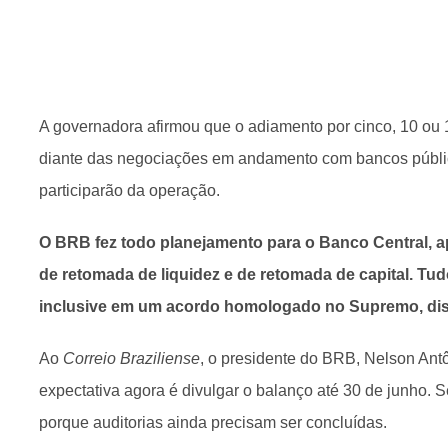
A governadora afirmou que o adiamento por cinco, 10 ou 
diante das negociações em andamento com bancos públi
participarão da operação.
O BRB fez todo planejamento para o Banco Central, 
de retomada de liquidez e de retomada de capital. Tudo
inclusive em um acordo homologado no Supremo, diss
Ao
Correio Braziliense
, o presidente do BRB, Nelson Ant
expectativa agora é divulgar o balanço até 30 de junho. 
porque auditorias ainda precisam ser concluídas.