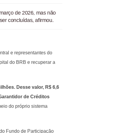
e março de 2026, mas não
ser concluídas, afirmou.
ntral e representantes do
pital do BRB e recuperar a
ilhões. Desse valor, R$ 6,6
arantidor de Créditos
eio do próprio sistema
 do Fundo de Participação