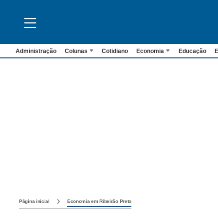
Administração
Colunas
Cotidiano
Economia
Educação
E
Página inicial
Economia em Ribeirão Preto