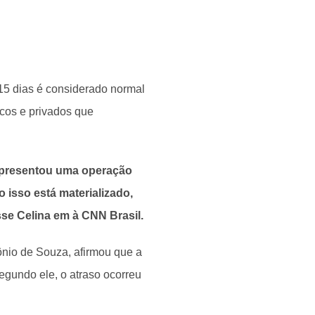
15 dias é considerado normal
cos e privados que
apresentou uma operação
 isso está materializado,
e Celina em à CNN Brasil.
ônio de Souza, afirmou que a
Segundo ele, o atraso ocorreu