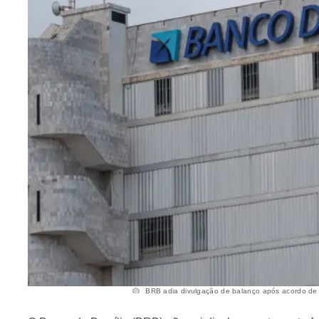
BRB adia divulgação de balanço após acordo de s