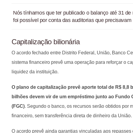
Nós tínhamos que ter publicado o balanço até 31 d
foi possível por conta das auditorias que precisavam 
Capitalização bilionária
O acordo fechado entre Distrito Federal, União, Banco Ce
sistema financeiro prevê uma operação para reforçar o ca
liquidez da instituição.
O plano de capitalização prevê aporte total de R$ 8,8 b
bilhões devem vir de um empréstimo junto ao Fundo G
(FGC)
. Segundo o banco, os recursos serão obtidos por m
financeiro, sem transferência direta de dinheiro da União.
O acordo prevê ainda garantias vinculadas aos repasses