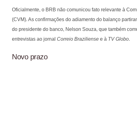
Oficialmente, o BRB não comunicou fato relevante à Comi
(CVM). As confirmações do adiamento do balanço partira
do presidente do banco, Nelson Souza, que também com
entrevistas ao jornal
Correio Braziliense
e à
TV Globo
.
Novo prazo