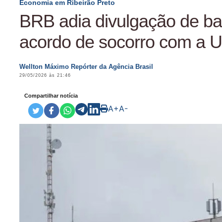
Economia em Ribeirão Preto
BRB adia divulgação de b
acordo de socorro com a U
Wellton Máximo Repórter da Agência Brasil
29/05/2026 às 21:46
Compartilhar notícia
A+
A-