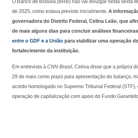
O Banco de Brasília (BRB) não vai divulgar nesta sexta-fe
de 2025, como estava previsto inicialmente.
A informação
governadora do Distrito Federal, Celina Leão, que af
de mais alguns dias para concluir análises financeira
entre o GDF e a União
para viabilizar uma operação de
fortalecimento da instituição.
Em entrevista à
CNN Brasil
, Celina disse que a própria 
29 de maio como prazo para apresentação do balanço, m
acordo homologado no Supremo Tribunal Federal (STF),
operação de capitalização com apoio do Fundo Garantido