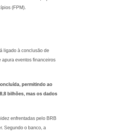
ípios (FPM).
á ligado à conclusão de
 apura eventos financeiros
concluída, permitindo ao
8,8 bilhões, mas os dados
quidez enfrentadas pelo BRB
. Segundo o banco, a