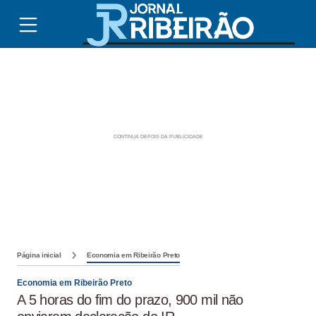
Página inicial
Economia em Ribeirão Preto
Economia em Ribeirão Preto
A 5 horas do fim do prazo, 900 mil não