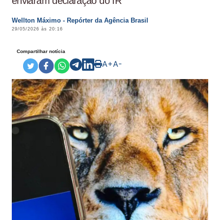
enviaram declaração do IR
Wellton Máximo - Repórter da Agência Brasil
29/05/2026 às 20:16
Compartilhar notícia
A+
A-