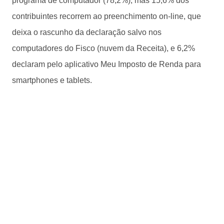
programa de computador (78,2%), mas 15,6% dos
contribuintes recorrem ao preenchimento on-line, que
deixa o rascunho da declaração salvo nos
computadores do Fisco (nuvem da Receita), e 6,2%
declaram pelo aplicativo Meu Imposto de Renda para
smartphones e tablets.