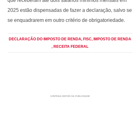
que receberam até dois salários mínimos mensais em
2025 estão dispensadas de fazer a declaração, salvo se
se enquadrarem em outro critério de obrigatoriedade.
DECLARAÇÃO DO IMPOSTO DE RENDA
, FISC
, IMPOSTO DE RENDA
, RECEITA FEDERAL