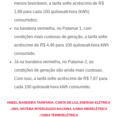
menos favoráveis, a tarifa sofre acréscimo de R$
1,88 para cada 100 quilowatt-hora (kWh)
consumidos;
na bandeira vermelha, no Patamar 1, com
condições mais custosas de geração, a tarifa sofre
acréscimo de R$ 4,46 para 100 quilowatt-hora kWh
consumido.
Já na bandeira vermelha, no Patamar 2, as
condições de geração são ainda mais custosas.
Com isso, a tarifa sofre acréscimo de R$ 7,87 para
cada 100 quilowatt-hora kWh consumido.
ANEEL
, BANDEIRA TARIFÁRIA
, CONTA DE LUZ
, ENERGIA ELÉTRICA
, ONS
, SISTEMA INTERLIGADO NACIONA
, USINA HIDRELÉTRICA
, USINA TERMOELÉTRICA