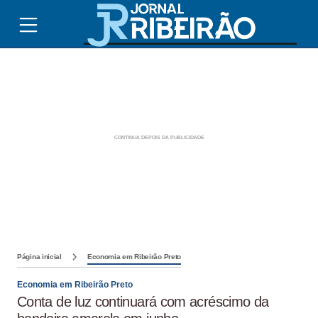
Página inicial
Economia em Ribeirão Preto
Economia em Ribeirão Preto
Conta de luz continuará com acréscimo da