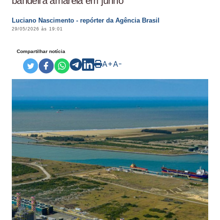
bandeira amarela em junho
Luciano Nascimento - repórter da Agência Brasil
29/05/2026 às 19:01
Compartilhar notícia
A+
A-