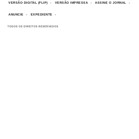
VERSÃO DIGITAL (FLIP)
VERSÃO IMPRESSA
ASSINE O JORNAL
ANUNCIE
EXPEDIENTE
TODOS OS DIREITOS RESERVADOS