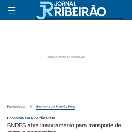
Página inicial
Economia em Ribeirão Preto
Economia em Ribeirão Preto
BNDES abre financiamento para transporte de