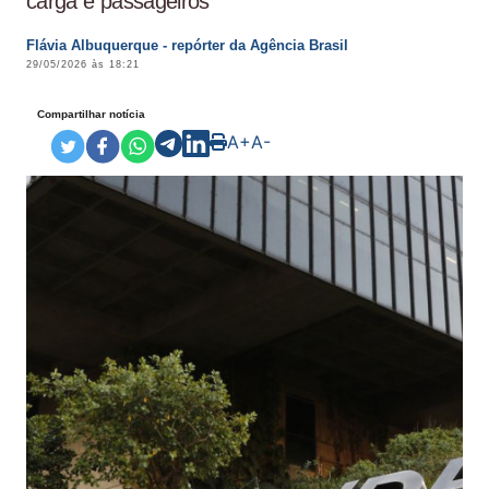
carga e passageiros
Flávia Albuquerque - repórter da Agência Brasil
29/05/2026 às 18:21
Compartilhar notícia
A+
A-