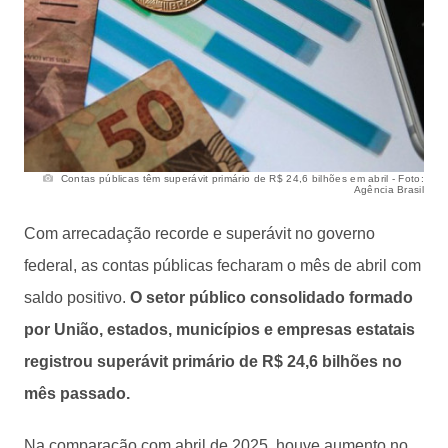
Contas públicas têm superávit primário de R$ 24,6 bilhões em abril - Foto:
Agência Brasil
Com arrecadação recorde e superávit no governo
federal, as contas públicas fecharam o mês de abril com
saldo positivo.
O setor público consolidado formado
por União, estados, municípios e empresas estatais
registrou superávit primário de R$ 24,6 bilhões no
mês passado.
Na comparação com abril de 2025, houve aumento no