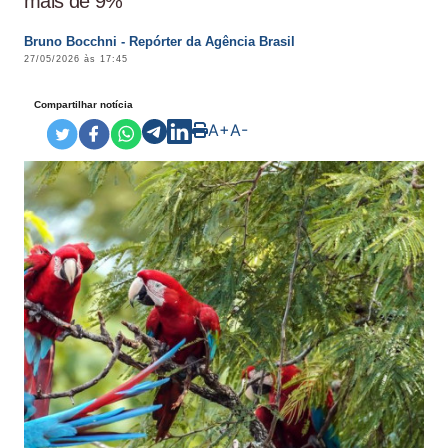
mais de 9%
Bruno Bocchni - Repórter da Agência Brasil
27/05/2026 às 17:45
Compartilhar notícia
A+
A-