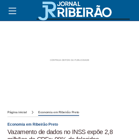
Página inicial
Economia em Ribeirão Preto
Economia em Ribeirão Preto
Vazamento de dados no INSS expõe 2,8