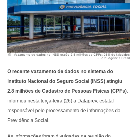
Vazamento de dados no INSS expõe 2,8 milhões de CPFs; 98% de falecidos
- Foto: Agência Brasil
O recente vazamento de dados no sistema do
Instituto Nacional do Seguro Social (INSS) atingiu
2,8 milhões de Cadastro de Pessoas Físicas (CPFs),
informou nesta terça-feira (26) a Dataprev, estatal
responsável pelo processamento de informações da
Previdência Social.
As informações foram divulgadas na reunião do