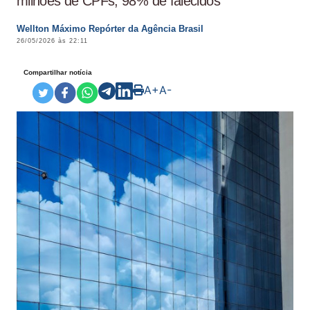
milhões de CPFs; 98% de falecidos
Wellton Máximo Repórter da Agência Brasil
26/05/2026 às 22:11
Compartilhar notícia
A+
A-