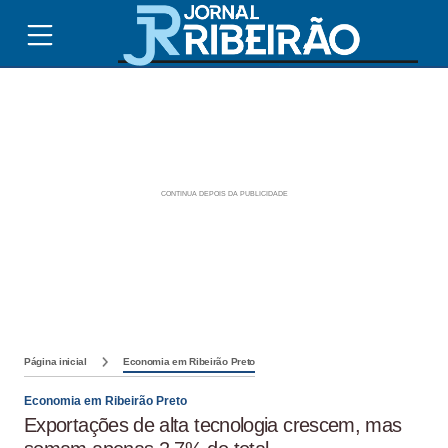
Página inicial
Economia em Ribeirão Preto
Economia em Ribeirão Preto
Exportações de alta tecnologia crescem, mas