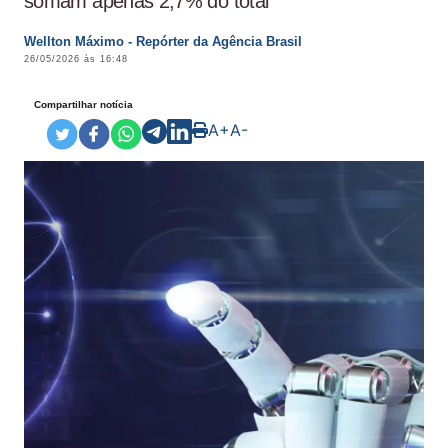
somam apenas 2,7% do total
Wellton Máximo - Repórter da Agência Brasil
26/05/2026 às 16:48
Compartilhar notícia
A+
A-