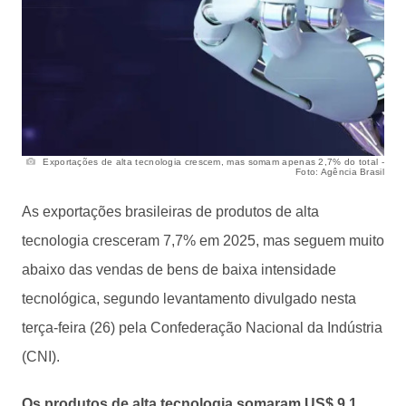
Exportações de alta tecnologia crescem, mas somam apenas 2,7% do total -
Foto: Agência Brasil
As exportações brasileiras de produtos de alta
tecnologia cresceram 7,7% em 2025, mas seguem muito
abaixo das vendas de bens de baixa intensidade
tecnológica, segundo levantamento divulgado nesta
terça-feira (26) pela Confederação Nacional da Indústria
(CNI).
Os produtos de alta tecnologia somaram US$ 9,1