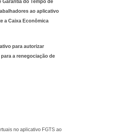
e Garantia do Tempo de
rabalhadores ao aplicativo
ite a Caixa Econômica
tivo para autorizar
l para a renegociação de
irtuais no aplicativo FGTS ao