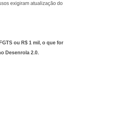
ssos exigiram atualização do
GTS ou R$ 1 mil, o que for
no Desenrola 2.0.