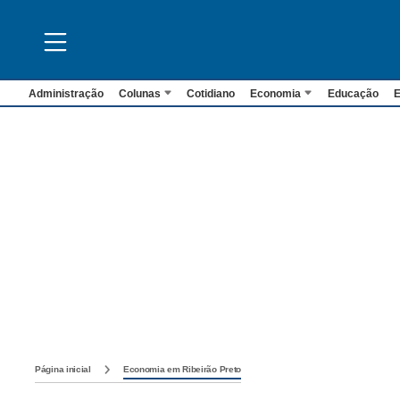
Administração
Colunas
Cotidiano
Economia
Educação
E
Página inicial
Economia em Ribeirão Preto