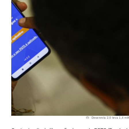
Desenrola 2.0 leva 1,4 mil