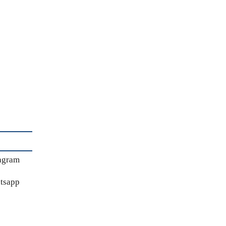
agram
tsapp