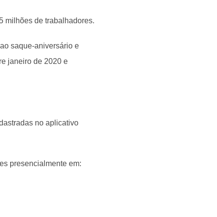
,5 milhões de trabalhadores.
 ao saque-aniversário e
re janeiro de 2020 e
dastradas no aplicativo
res presencialmente em: