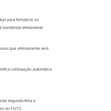
dias para formalizar os
á transferido diretamente
ursos que efetivamente será
gnifica contratação automática
esta segunda-feira o
rio do FGTS.