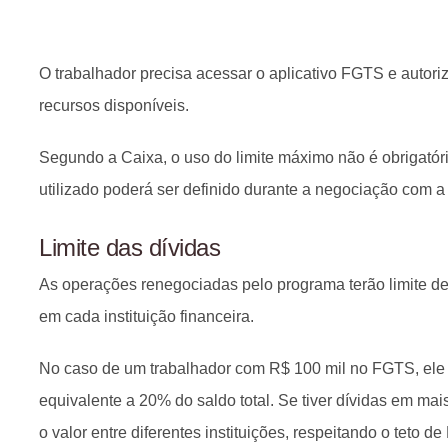
O trabalhador precisa acessar o aplicativo FGTS e autoriz
recursos disponíveis.
Segundo a Caixa, o uso do limite máximo não é obrigatóri
utilizado poderá ser definido durante a negociação com a i
Limite das dívidas
As operações renegociadas pelo programa terão limite de 
em cada instituição financeira.
No caso de um trabalhador com R$ 100 mil no FGTS, ele po
equivalente a 20% do saldo total. Se tiver dívidas em mai
o valor entre diferentes instituições, respeitando o teto d