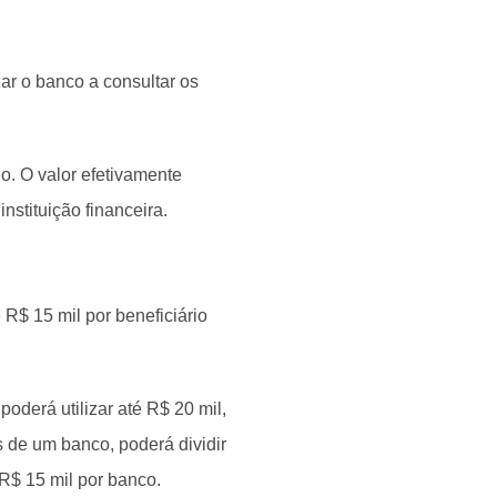
ar o banco a consultar os
o. O valor efetivamente
nstituição financeira.
R$ 15 mil por beneficiário
derá utilizar até R$ 20 mil,
s de um banco, poderá dividir
e R$ 15 mil por banco.