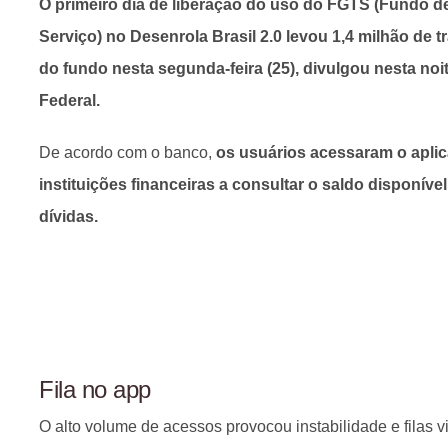
O primeiro dia de liberação do uso do FGTS (Fundo d
Serviço) no Desenrola Brasil 2.0 levou 1,4 milhão de t
do fundo nesta segunda-feira (25), divulgou nesta no
Federal.
De acordo com o banco,
os usuários acessaram o aplica
instituições financeiras a consultar o saldo disponíve
dívidas.
Fila no app
O alto volume de acessos provocou instabilidade e filas v