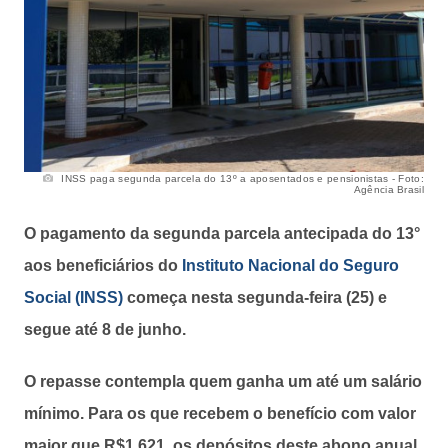
INSS paga segunda parcela do 13º a aposentados e pensionistas - Foto:
Agência Brasil
O pagamento da segunda parcela antecipada do 13°
aos beneficiários do
Instituto Nacional do Seguro
Social (INSS)
começa nesta segunda-feira (25) e
segue até 8 de junho.
O repasse contempla quem ganha um até um salário
mínimo. Para os que recebem o benefício com valor
maior que R$1.621, os depósitos deste abono anual