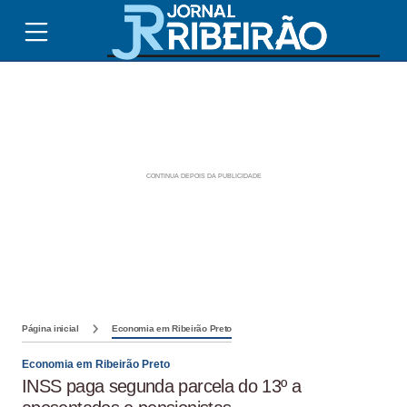
Página inicial
Economia em Ribeirão Preto
Economia em Ribeirão Preto
INSS paga segunda parcela do 13º a