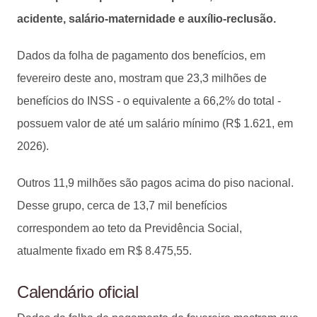
acidente, salário-maternidade e auxílio-reclusão.
Dados da folha de pagamento dos benefícios, em
fevereiro deste ano, mostram que 23,3 milhões de
benefícios do INSS - o equivalente a 66,2% do total -
possuem valor de até um salário mínimo (R$ 1.621, em
2026).
Outros 11,9 milhões são pagos acima do piso nacional.
Desse grupo, cerca de 13,7 mil benefícios
correspondem ao teto da Previdência Social,
atualmente fixado em R$ 8.475,55.
Calendário oficial