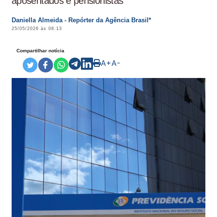
aposentados e pensionistas
Daniella Almeida - Repórter da Agência Brasil*
25/05/2026 às 08:13
Compartilhar notícia
A+
A-