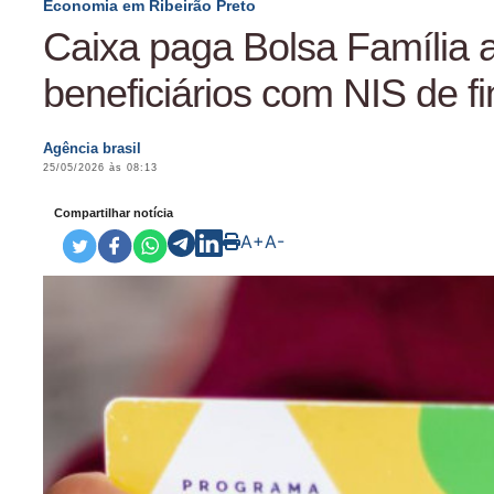
Economia em Ribeirão Preto
Caixa paga Bolsa Família 
beneficiários com NIS de fi
Agência brasil
25/05/2026 às 08:13
Compartilhar notícia
A+
A-