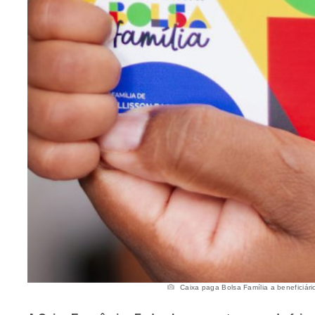
Caixa paga Bolsa Família a beneficiário