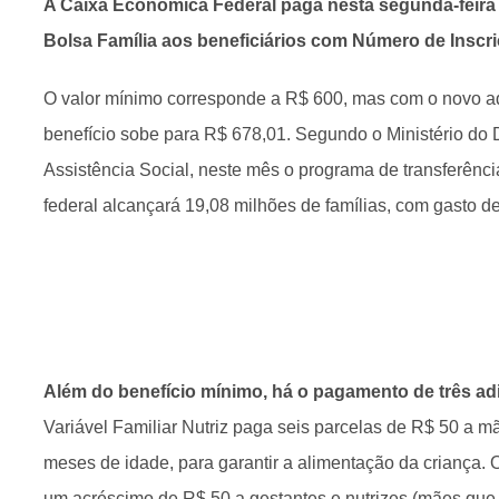
A Caixa Econômica Federal paga nesta segunda-feira 
Bolsa Família aos beneficiários com Número de Inscriçã
O valor mínimo corresponde a R$ 600, mas com o novo ad
benefício sobe para R$ 678,01. Segundo o Ministério do
Assistência Social, neste mês o programa de transferênc
federal alcançará 19,08 milhões de famílias, com gasto d
Além do benefício mínimo, há o pagamento de três adi
Variável Familiar Nutriz paga seis parcelas de R$ 50 a m
meses de idade, para garantir a alimentação da criança.
um acréscimo de R$ 50 a gestantes e nutrizes (mães qu