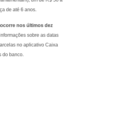
nça de até 6 anos.
 ocorre nos últimos dez
 informações sobre as datas
arcelas no aplicativo Caixa
s do banco.