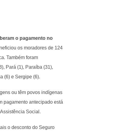
ceberam o pagamento no
eficiou os moradores de 124
eca. Também foram
, Pará (1), Paraíba (31),
 (6) e Sergipe (6).
agens ou têm povos indígenas
com pagamento antecipado está
Assistência Social.
mais o desconto do Seguro