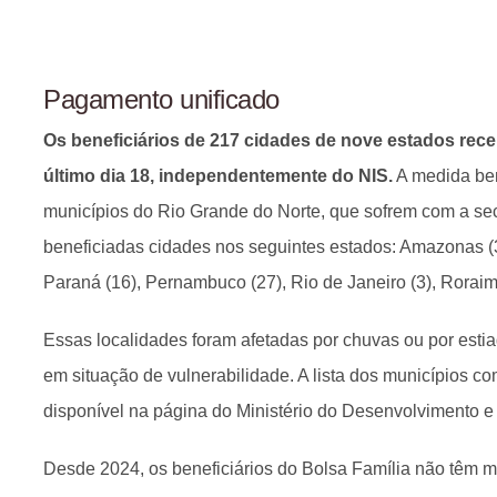
Pagamento unificado
Os beneficiários de 217 cidades de nove estados re
último dia 18, independentemente do NIS.
A medida ben
municípios do Rio Grande do Norte, que sofrem com a s
beneficiadas cidades nos seguintes estados: Amazonas (3)
Paraná (16), Pernambuco (27), Rio de Janeiro (3), Roraima
Essas localidades foram afetadas por chuvas ou por esti
em situação de vulnerabilidade. A lista dos municípios 
disponível na página do Ministério do Desenvolvimento e 
Desde 2024, os beneficiários do Bolsa Família não têm 