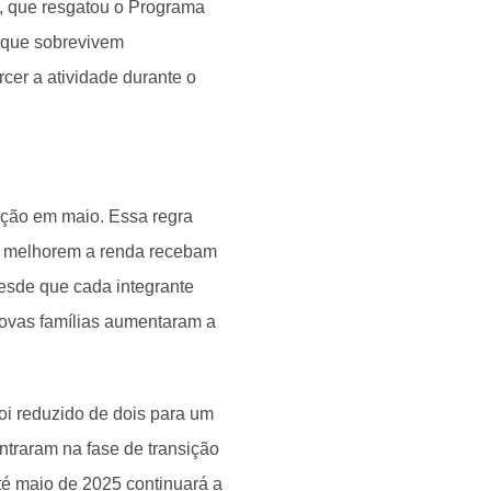
3, que resgatou o Programa
 que sobrevivem
cer a atividade durante o
teção em maio. Essa regra
e melhorem a renda recebam
desde que cada integrante
novas famílias aumentaram a
oi reduzido de dois para um
ntraram na fase de transição
té maio de 2025 continuará a