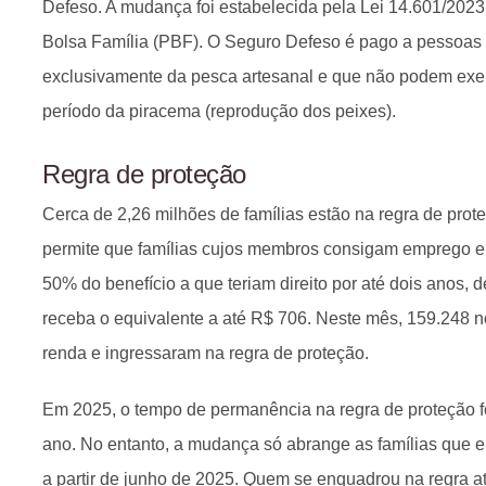
Defeso. A mudança foi estabelecida pela Lei 14.601/202
Bolsa Família (PBF). O Seguro Defeso é pago a pessoas
exclusivamente da pesca artesanal e que não podem exer
período da piracema (reprodução dos peixes).
Regra de proteção
Cerca de 2,26 milhões de famílias estão na regra de pro
permite que famílias cujos membros consigam emprego 
50% do benefício a que teriam direito por até dois anos, 
receba o equivalente a até R$ 706. Neste mês, 159.248 
renda e ingressaram na regra de proteção.
Em 2025, o tempo de permanência na regra de proteção f
ano. No entanto, a mudança só abrange as famílias que e
a partir de junho de 2025. Quem se enquadrou na regra a