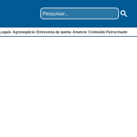
Legais
Agronegócio
Entrevista de quinta
Anuncie
Conteúdo Patrocinado