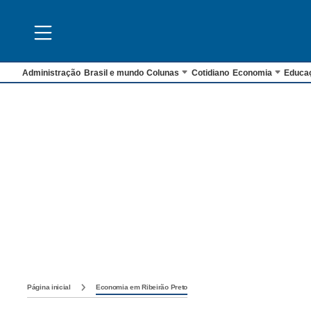
Administração
Brasil e mundo
Colunas
Cotidiano
Economia
Educa
Página inicial
Economia em Ribeirão Preto