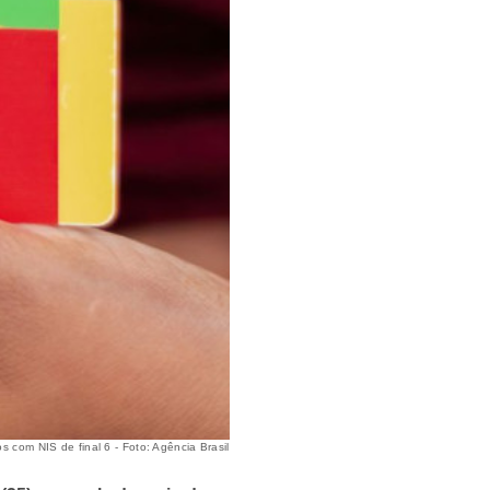
s com NIS de final 6 - Foto: Agência Brasil