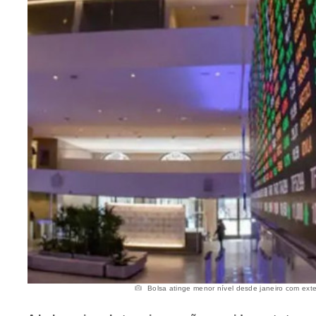
Bolsa atinge menor nível desde janeiro com exteri