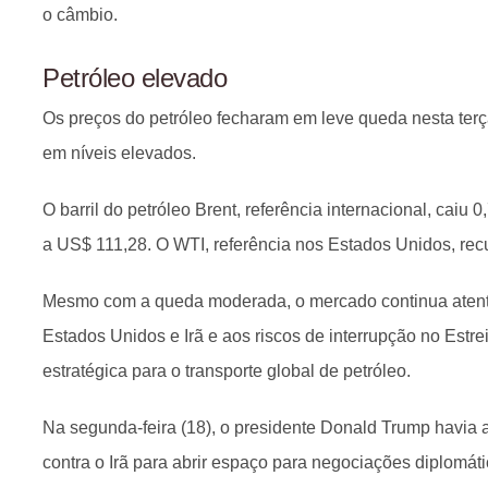
o câmbio.
Petróleo elevado
Os preços do petróleo fecharam em leve queda nesta ter
em níveis elevados.
O barril do petróleo Brent, referência internacional, caiu 
a US$ 111,28. O WTI, referência nos Estados Unidos, re
Mesmo com a queda moderada, o mercado continua atent
Estados Unidos e Irã e aos riscos de interrupção no Estre
estratégica para o transporte global de petróleo.
Na segunda-feira (18), o presidente Donald Trump havia a
contra o Irã para abrir espaço para negociações diplomáti