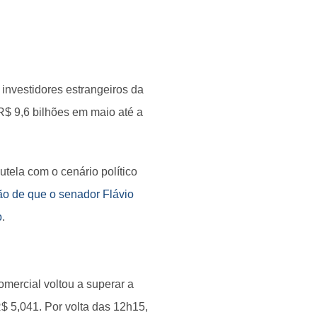
investidores estrangeiros da
R$ 9,6 bilhões em maio até a
tela com o cenário político
ão de que o senador Flávio
o
.
omercial voltou a superar a
$ 5,041. Por volta das 12h15,