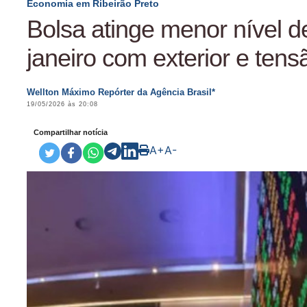
Economia em Ribeirão Preto
Bolsa atinge menor nível 
janeiro com exterior e tensã
Wellton Máximo Repórter da Agência Brasil*
19/05/2026 às 20:08
Compartilhar notícia
A+
A-