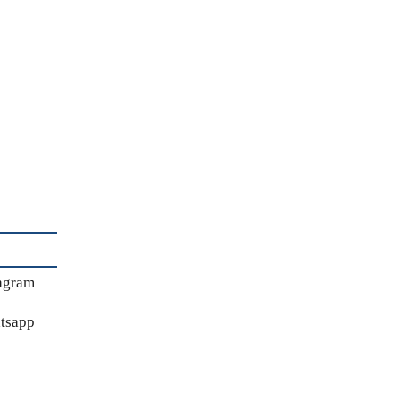
agram
tsapp