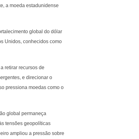
nte, a moeda estadunidense
talecimento global do dólar
dos Unidos, conhecidos como
 retirar recursos de
rgentes, e direcionar o
Isso pressiona moedas como o
ação global permaneça
às tensões geopolíticas
leiro ampliou a pressão sobre