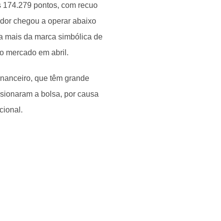
os 174.279 pontos, com recuo
dor chegou a operar abaixo
da mais da marca simbólica de
do mercado em abril.
inanceiro, que têm grande
sionaram a bolsa, por causa
cional.