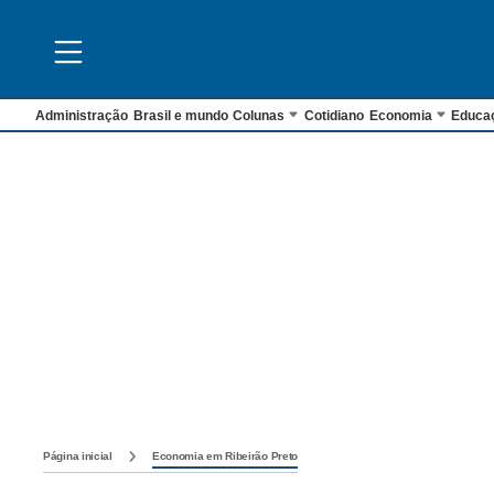
Administração
Brasil e mundo
Colunas
Cotidiano
Economia
Educa
Página inicial
Economia em Ribeirão Preto