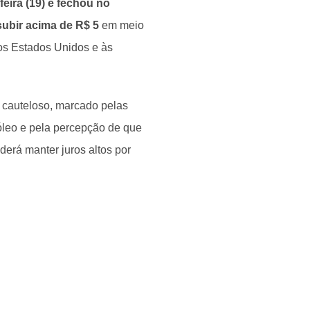
feira (19) e fechou no
subir acima de R$ 5
em meio
nos Estados Unidos e às
cauteloso, marcado pelas
óleo e pela percepção de que
erá manter juros altos por