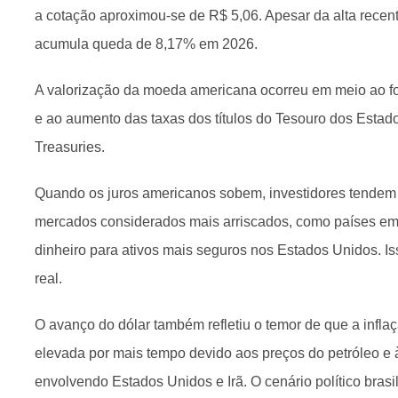
a cotação aproximou-se de R$ 5,06. Apesar da alta rece
acumula queda de 8,17% em 2026.
A valorização da moeda americana ocorreu em meio ao for
e ao aumento das taxas dos títulos do Tesouro dos Esta
Treasuries.
Quando os juros americanos sobem, investidores tendem a
mercados considerados mais arriscados, como países eme
dinheiro para ativos mais seguros nos Estados Unidos. 
real.
O avanço do dólar também refletiu o temor de que a infl
elevada por mais tempo devido aos preços do petróleo e 
envolvendo Estados Unidos e Irã. O cenário político brasi