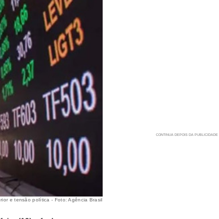
or e tensão política - Foto: Agência Brasil