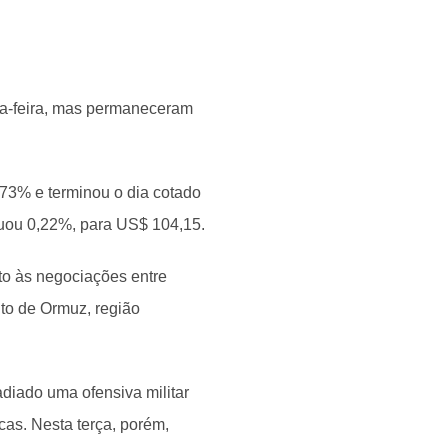
ça-feira, mas permaneceram
0,73% e terminou o dia cotado
cuou 0,22%, para US$ 104,15.
o às negociações entre
ito de Ormuz, região
diado uma ofensiva militar
cas. Nesta terça, porém,