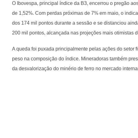
O Ibovespa, principal índice da B3, encerrou o pregão a
de 1,52%. Com perdas próximas de 7% em maio, o indica
dos 174 mil pontos durante a sessão e se distanciou ain
200 mil pontos, alcançada nas projeções mais otimistas 
A queda foi puxada principalmente pelas ações do setor f
peso na composição do índice. Mineradoras também pres
da desvalorização do minério de ferro no mercado interna