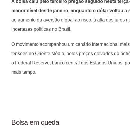
A bolsa caiu pelo terceiro pregão seguido nesta terça-
menor nível desde janeiro, enquanto o dólar voltou a 
ao aumento da aversão global ao risco, à alta dos juros 
incertezas políticas no Brasil.
O movimento acompanhou um cenário internacional mais 
tensões no Oriente Médio, pelos preços elevados do petr
o Federal Reserve, banco central dos Estados Unidos, pod
mais tempo.
Bolsa em queda