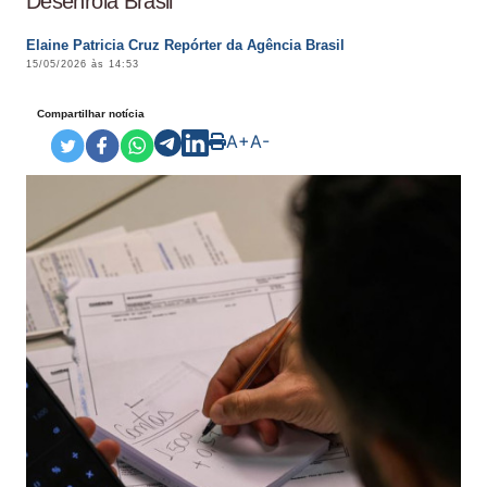
Desenrola Brasil
Elaine Patricia Cruz Repórter da Agência Brasil
15/05/2026 às 14:53
Compartilhar notícia
A+
A-