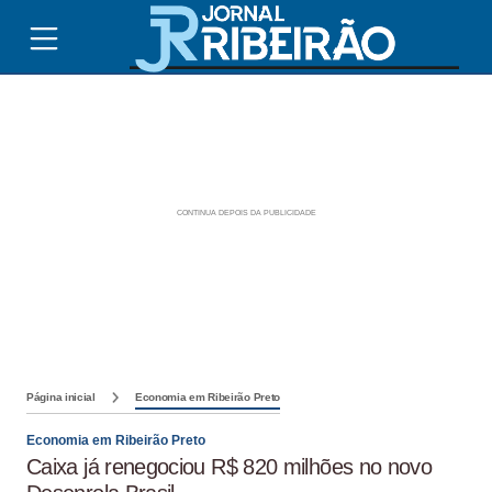
Página inicial
Economia em Ribeirão Preto
Economia em Ribeirão Preto
Caixa já renegociou R$ 820 milhões no novo