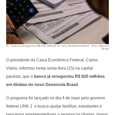
Caixa já renegociou R$ 820 milhões no novo Desenrola Brasil - Foto: Agência
Brasil
O presidente da Caixa Econômica Federal, Carlos
Vieira, informou nesta sexta-feira (15) na capital
paulista, que o
banco já renegociou R$ 820 milhões
em dívidas do novo Desenrola Brasil
.
O programa foi lançado no dia 4 de maio pelo governo
federal LINK 1 e busca ajudar famílias, estudantes e
pequenos empreendedores a renegociar dívidas, limpar