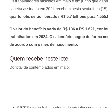
Os trabalhadores nascidos em maio e em junho que gan
carteira assinada em 2024 recebem nesta sexta-feira (15)
quarto lote, serão liberados R$ 5,7 bilhões para 4.555.
O valor do benefício varia de R$ 136 a R$ 1.621, con
trabalhados em 2024. O calendário segue de forma es
de acordo com o mês de nascimento.
Quem recebe neste lote
Do total de contemplados em maio:
3.970.985 são trabalhadores da iniciativa privada, in