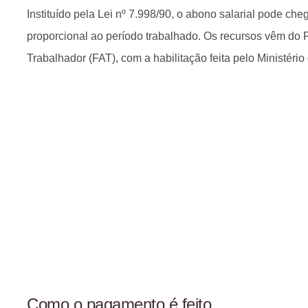
Instituído pela Lei nº 7.998/90, o abono salarial pode che
proporcional ao período trabalhado. Os recursos vêm do
Trabalhador (FAT), com a habilitação feita pelo Ministéri
Como o pagamento é feito