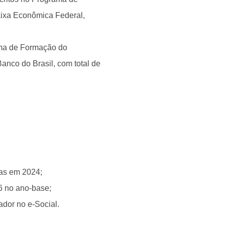
aixa Econômica Federal,
rama de Formação do
anco do Brasil, com total de
;
ias em 2024;
 no ano-base;
dor no e-Social.