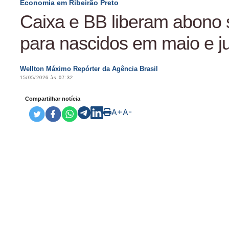
Economia em Ribeirão Preto
Caixa e BB liberam abono s
para nascidos em maio e j
Wellton Máximo Repórter da Agência Brasil
15/05/2026 às 07:32
Compartilhar notícia
A+
A-