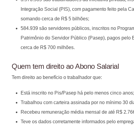
Integração Social (PIS), com pagamento feito pela C
somando cerca de R$ 5 bilhões;
584.939 são servidores públicos, inscritos no Prog
Patrimônio do Servidor Público (Pasep), pagos pelo B
cerca de R$ 700 milhões.
Quem tem direito ao Abono Salarial
Tem direito ao benefício o trabalhador que:
Está inscrito no Pis/Pasep há pelo menos cinco anos
Trabalhou com carteira assinada por no mínimo 30 d
Recebeu remuneração média mensal de até R$ 2.766
Teve os dados corretamente informados pelo emprega