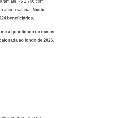
haram até R$ 2.766 com
 o abono salarial.
Neste
924 beneficiários.
forme a quantidade de meses
calonada ao longo de 2026,
scritos no Programa de