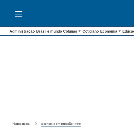
Administração
Brasil e mundo
Colunas
Cotidiano
Economia
Educa
Página inicial
Economia em Ribeirão Preto