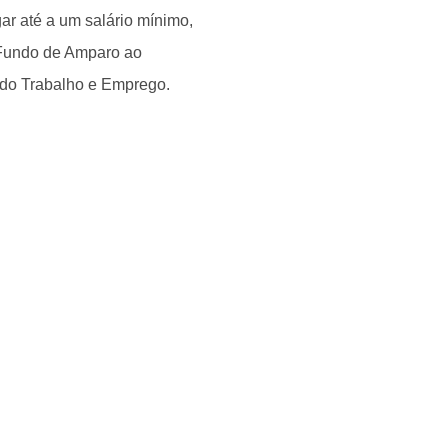
gar até a um salário mínimo,
 Fundo de Amparo ao
o do Trabalho e Emprego.