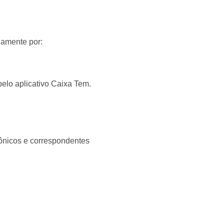
iamente por:
elo aplicativo Caixa Tem.
rônicos e correspondentes