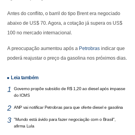
Antes do conflito, o barril do tipo Brent era negociado
abaixo de US$ 70. Agora, a cotação já supera os US$
100 no mercado internacional.
A preocupação aumentou após a
Petrobras
indicar que
poderá reajustar o preço da gasolina nos próximos dias.
Leia também
Governo propõe subsídio de R$ 1,20 ao diesel após impasse
do ICMS
ANP vai notificar Petrobras para que oferte diesel e gasolina
"Mundo está ávido para fazer negociação com o Brasil",
afirma Lula