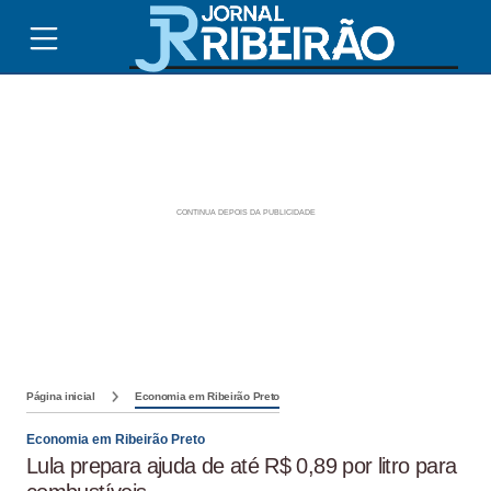
Página inicial
Economia em Ribeirão Preto
Economia em Ribeirão Preto
Lula prepara ajuda de até R$ 0,89 por litro para