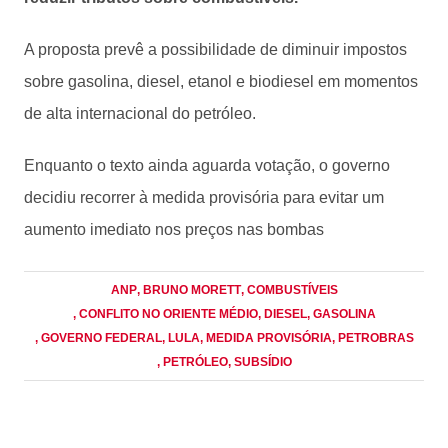
A proposta prevê a possibilidade de diminuir impostos
sobre gasolina, diesel, etanol e biodiesel em momentos
de alta internacional do petróleo.
Enquanto o texto ainda aguarda votação, o governo
decidiu recorrer à medida provisória para evitar um
aumento imediato nos preços nas bombas
ANP
, BRUNO MORETT
, COMBUSTÍVEIS
, CONFLITO NO ORIENTE MÉDIO
, DIESEL
, GASOLINA
, GOVERNO FEDERAL
, LULA
, MEDIDA PROVISÓRIA
, PETROBRAS
, PETRÓLEO
, SUBSÍDIO