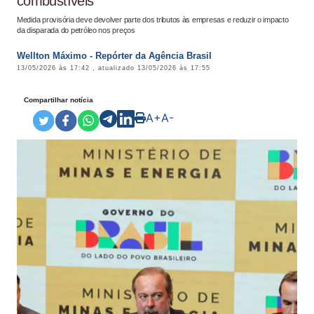
combustíveis
Medida provisória deve devolver parte dos tributos às empresas e reduzir o impacto
da disparada do petróleo nos preços
Wellton Máximo - Repórter da Agência Brasil
13/05/2026 às 17:42
, atualizado
13/05/2026 às 17:55
Compartilhar notícia
A+
A-