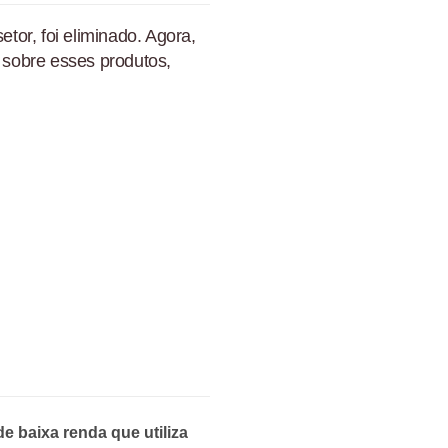
or, foi eliminado. Agora,
o sobre esses produtos,
e baixa renda que utiliza