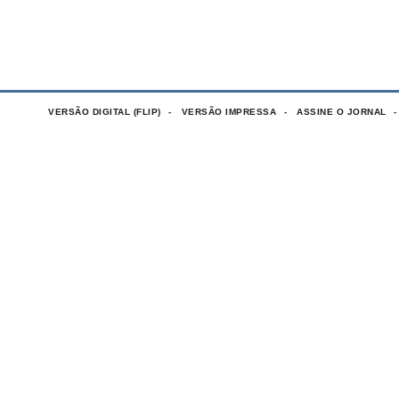
VERSÃO DIGITAL (FLIP)
VERSÃO IMPRESSA
ASSINE O JORNAL