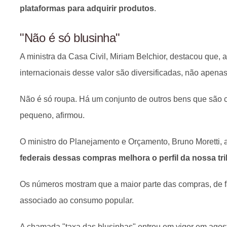
plataformas para adquirir produtos
.
"Não é só blusinha"
A ministra da Casa Civil, Miriam Belchior, destacou que,
internacionais desse valor são diversificadas, não apena
Não é só roupa. Há um conjunto de outros bens que são 
pequeno, afirmou.
O ministro do Planejamento e Orçamento, Bruno Moretti, 
federais dessas compras melhora o perfil da nossa tr
Os números mostram que a maior parte das compras, de fat
associado ao consumo popular.
A chamada "taxa das blusinhas" entrou em vigor em agos