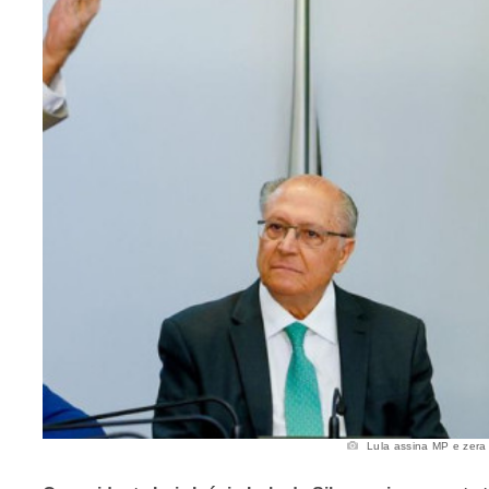
Lula assina MP e zera "