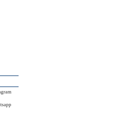
agram
tsapp