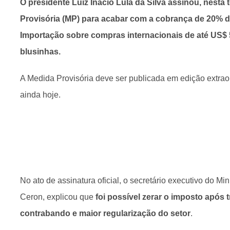
O presidente Luiz Inácio Lula da Silva assinou, nesta 
Provisória (MP) para acabar com a cobrança de 20% 
Importação sobre compras internacionais de até US$ 
blusinhas.
A Medida Provisória deve ser publicada em edição extraord
ainda hoje.
No ato de assinatura oficial, o secretário executivo do Mi
Ceron, explicou que
foi possível zerar o imposto após
contrabando e maior regularização do setor
.