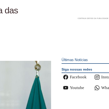
a das
Últimas Notícias
Siga nossas redes
Facebook
Inst
Youtube
Wha