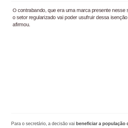
O contrabando, que era uma marca presente nesse set
o setor regularizado vai poder usufruir dessa isençã
afirmou.
Para o secretário, a decisão vai
beneficiar a população d