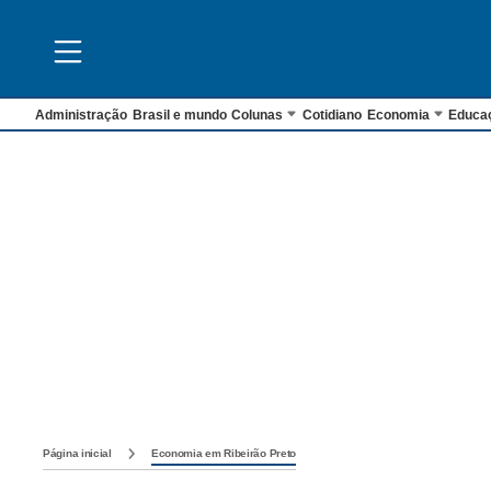
Administração
Brasil e mundo
Colunas
Cotidiano
Economia
Educa
Página inicial
Economia em Ribeirão Preto