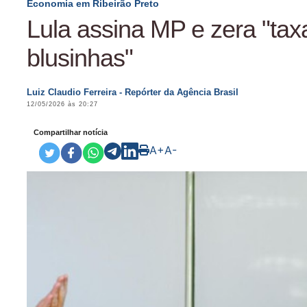
Economia em Ribeirão Preto
Lula assina MP e zera "tax
blusinhas"
Luiz Claudio Ferreira - Repórter da Agência Brasil
12/05/2026 às 20:27
Compartilhar notícia
A+
A-