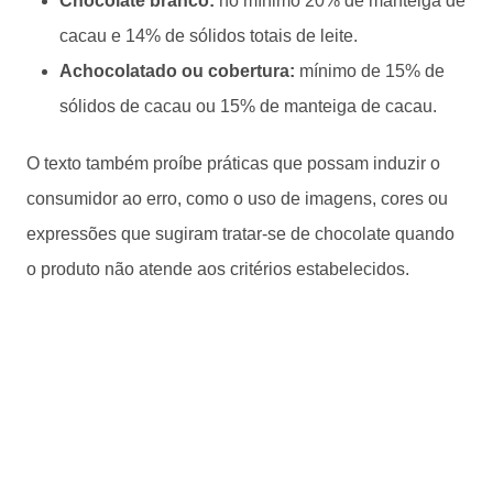
Chocolate branco:
no mínimo 20% de manteiga de
cacau e 14% de sólidos totais de leite.
Achocolatado ou cobertura:
mínimo de 15% de
sólidos de cacau ou 15% de manteiga de cacau.
O texto também proíbe práticas que possam induzir o
consumidor ao erro, como o uso de imagens, cores ou
expressões que sugiram tratar-se de chocolate quando
o produto não atende aos critérios estabelecidos.