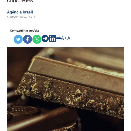
chocolates
Agência brasil
11/05/2026 às 09:21
Compartilhar notícia
A+
A-