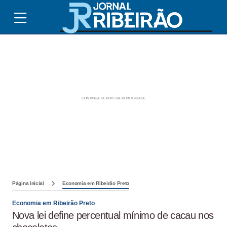
Página inicial
Economia em Ribeirão Preto
Economia em Ribeirão Preto
Nova lei define percentual mínimo de cacau nos