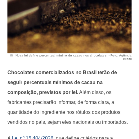
Nova lei define percentual mínimo de cacau nos chocolates - Foto: Agência
Brasil
Chocolates comercializados no Brasil terão de
seguir percentuais mínimos de cacau na
composição, previstos por lei.
Além disso, os
fabricantes precisarão informar, de forma clara, a
quantidade do ingrediente nos rótulos dos produtos
vendidos no país, sejam eles nacionais ou importados.
A
Lei nº 15.404/2026
, que define critérios para a