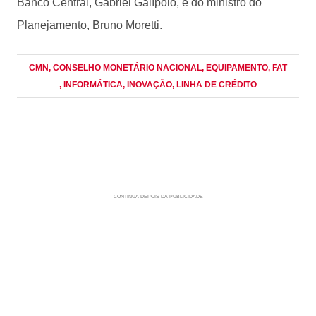
Banco Central, Gabriel Galípolo, e do ministro do
Planejamento, Bruno Moretti.
CMN
, CONSELHO MONETÁRIO NACIONAL
, EQUIPAMENTO
, FAT
, INFORMÁTICA
, INOVAÇÃO
, LINHA DE CRÉDITO