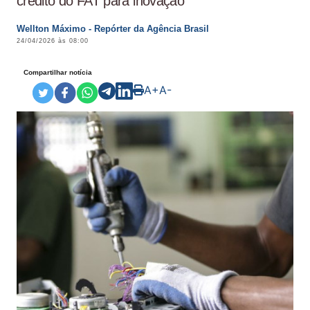
crédito do FAT para inovação
Wellton Máximo - Repórter da Agência Brasil
24/04/2026 às 08:00
Compartilhar notícia
A+
A-