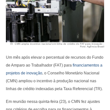
CMN amplia incentivo nacional em linha de crédito do FAT para inovação -
Foto: Agência Brasil
Um mês após elevar o percentual de recursos do Fundo
de Amparo ao Trabalhador (FAT) para
financiamentos a
projetos de inovação
, o Conselho Monetário Nacional
(CMN) ampliou o incentivo à produção nacional nas
linhas de crédito indexadas pela Taxa Referencial (TR).
Em reunião nessa quinta-feira (23), o CMN fez ajustes
nos critérios de escolha para os financiamentos à