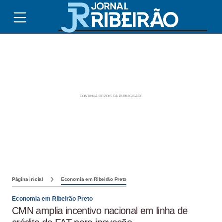
Página inicial
Economia em Ribeirão Preto
Economia em Ribeirão Preto
CMN amplia incentivo nacional em linha de