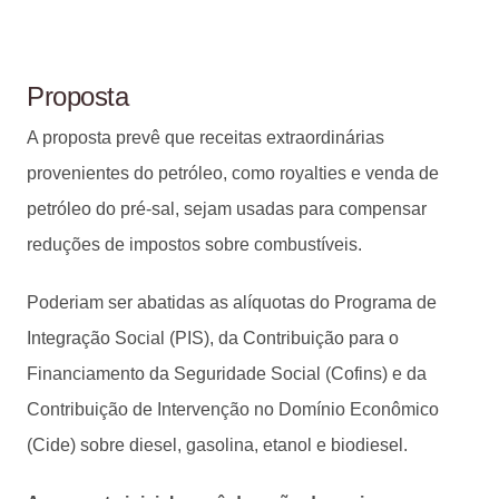
Proposta
A proposta prevê que receitas extraordinárias
provenientes do petróleo, como royalties e venda de
petróleo do pré-sal, sejam usadas para compensar
reduções de impostos sobre combustíveis.
Poderiam ser abatidas as alíquotas do Programa de
Integração Social (PIS), da Contribuição para o
Financiamento da Seguridade Social (Cofins) e da
Contribuição de Intervenção no Domínio Econômico
(Cide) sobre diesel, gasolina, etanol e biodiesel.