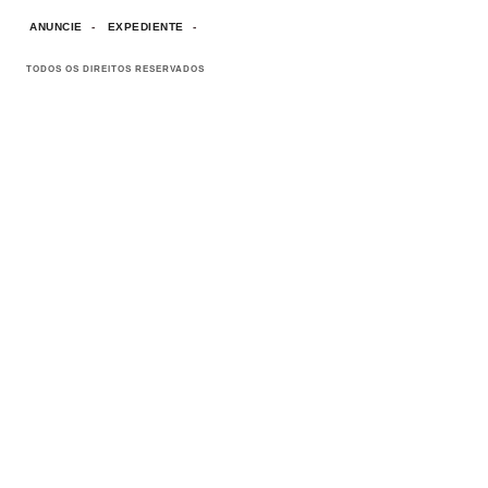
ANUNCIE
EXPEDIENTE
TODOS OS DIREITOS RESERVADOS