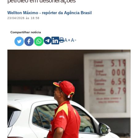
petróleo em desonerações
Wellton Máximo - repórter da Agência Brasil
23/04/2026 às 18:58
Compartilhar notícia
A+
A-