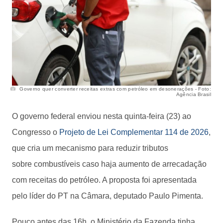
Governo quer converter receitas extras com petróleo em desonerações - Foto:
Agência Brasil
O governo federal enviou nesta quinta-feira (23) ao
Congresso o
Projeto de Lei Complementar 114 de 2026
,
que cria um mecanismo para reduzir tributos
sobre combustíveis caso haja aumento de arrecadação
com receitas do petróleo. A proposta foi apresentada
pelo líder do PT na Câmara, deputado Paulo Pimenta.
Pouco antes das 16h, o Ministério da Fazenda tinha