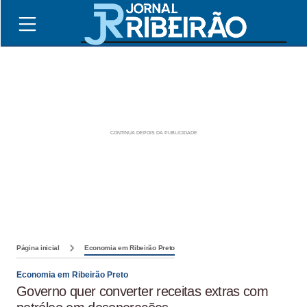
Página inicial
Economia em Ribeirão Preto
Economia em Ribeirão Preto
Governo quer converter receitas extras com