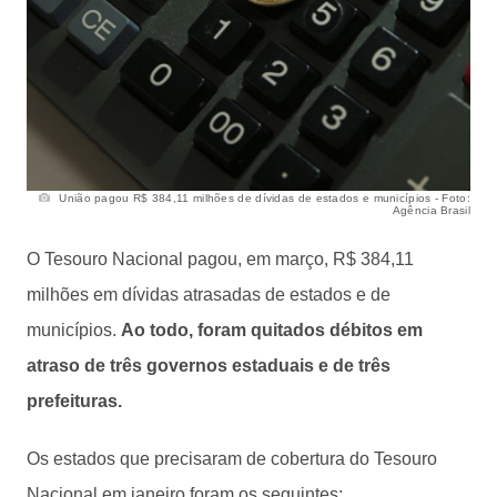
União pagou R$ 384,11 milhões de dívidas de estados e municípios - Foto:
Agência Brasil
O Tesouro Nacional pagou, em março, R$ 384,11
milhões em dívidas atrasadas de estados e de
municípios.
Ao todo, foram quitados débitos em
atraso de três governos estaduais e de três
prefeituras.
Os estados que precisaram de cobertura do Tesouro
Nacional em janeiro foram os seguintes: