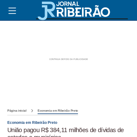
Página inicial
Economia em Ribeirão Preto
Economia em Ribeirão Preto
União pagou R$ 384,11 milhões de dívidas de