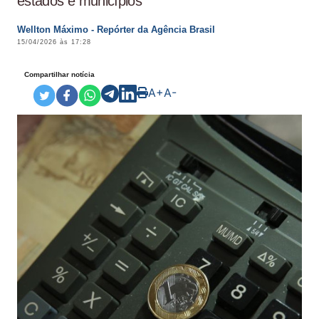
estados e municípios
Wellton Máximo - Repórter da Agência Brasil
15/04/2026 às 17:28
Compartilhar notícia
A+
A-