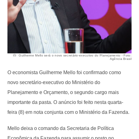
Guilherme Mello será o novo secretário-executivo do Planejamento - Foto:
Agência Brasil
O economista Guilherme Mello foi confirmado como
novo secretário-executivo do Ministério do
Planejamento e Orçamento, o segundo cargo mais
importante da pasta. O anúncio foi feito nesta quarta-
feira (8) em nota conjunta com o Ministério da Fazenda.
Mello deixa o comando da Secretaria de Política
Econômica da Fazenda para assumir o posto no