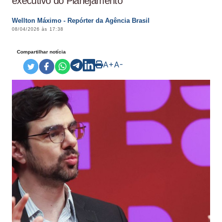
executivo do Planejamento
Wellton Máximo - Repórter da Agência Brasil
08/04/2026 às 17:38
Compartilhar notícia
A+
A-