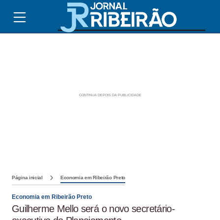
Página inicial
Economia em Ribeirão Preto
Economia em Ribeirão Preto
Guilherme Mello será o novo secretário-