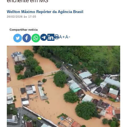
enchente em MG
Wellton Máximo Repórter da Agência Brasil
26/02/2026 às 17:05
Compartilhar notícia
A+
A-