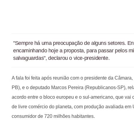
"Sempre há uma preocupação de alguns setores. En
encaminhando hoje a proposta, para passar pelos min
salvaguardas", declarou o vice-presidente.
A fala foi feita após reunião com o presidente da Câmara
PB), e o deputado Marcos Pereira (Republicanos-SP), relat
acordo entre o bloco europeu e o sul-americano, que vai
de livre comércio do planeta, com produção avaliada em 
consumidor de 720 milhões habitantes.