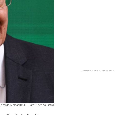
acordo Mercosul-UE - Foto: Agência Brasil