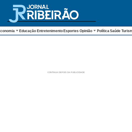
conomia
Educação
Entretenimento
Esportes
Opinião
Política
Saúde
Turis