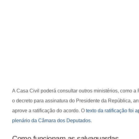
A Casa Civil poderá consultar outros ministérios, como a
o decreto para assinatura do Presidente da República, a
aprove a ratificação do acordo. O
texto da ratificação foi 
plenário da Câmara dos Deputados
.
Como funcionam as salvaguardas