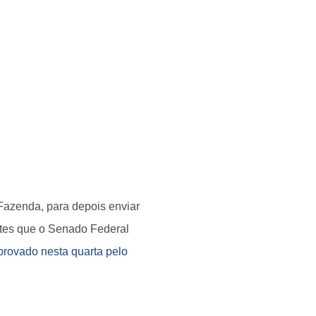
 Fazenda, para depois enviar
ntes que o Senado Federal
aprovado nesta quarta pelo