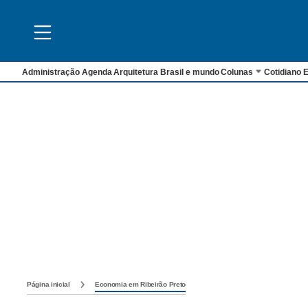
Administração
Agenda
Arquitetura
Brasil e mundo
Colunas
Cotidiano
E
Página inicial
Economia em Ribeirão Preto