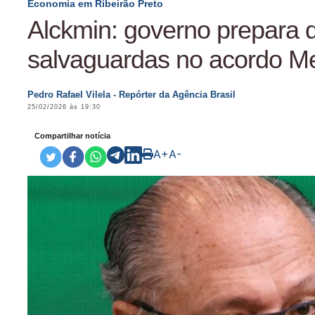
Economia em Ribeirão Preto
Alckmin: governo prepara 
salvaguardas no acordo M
Pedro Rafael Vilela - Repórter da Agência Brasil
25/02/2026 às 19:30
Compartilhar notícia
A+
A-