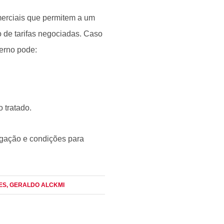
erciais que permitem a um
o de tarifas negociadas. Caso
erno pode:
 tratado.
tigação e condições para
ES
, GERALDO ALCKMI