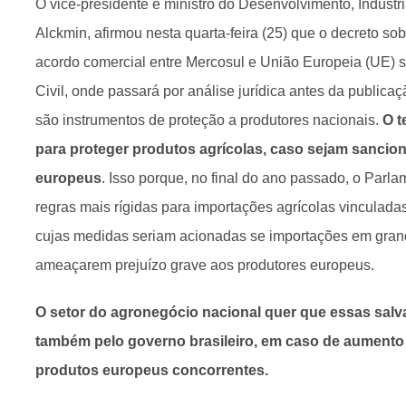
O vice-presidente e ministro do Desenvolvimento, Indústr
Alckmin, afirmou nesta quarta-feira (25) que o decreto so
acordo comercial entre Mercosul e União Europeia (UE) 
Civil, onde passará por análise jurídica antes da publica
são instrumentos de proteção a produtores nacionais.
O t
para proteger produtos agrícolas, caso sejam sanci
europeus
. Isso porque, no final do ano passado, o Par
regras mais rígidas para importações agrícolas vinculad
cujas medidas seriam acionadas se importações em gra
ameaçarem prejuízo grave aos produtores europeus.
O setor do agronegócio nacional quer que essas sal
também pelo governo brasileiro, em caso de aumento
produtos europeus concorrentes.