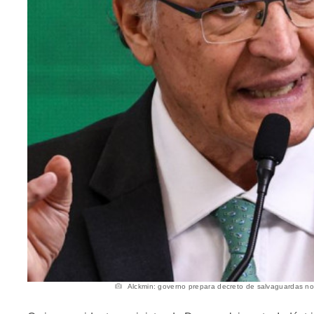
Alckmin: governo prepara decreto de salvaguardas no 