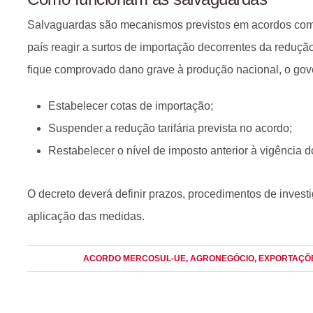
Salvaguardas são mecanismos previstos em acordos com
país reagir a surtos de importação decorrentes da reduçã
fique comprovado dano grave à produção nacional, o gov
Estabelecer cotas de importação;
Suspender a redução tarifária prevista no acordo;
Restabelecer o nível de imposto anterior à vigência do
O decreto deverá definir prazos, procedimentos de inves
aplicação das medidas.
ACORDO MERCOSUL-UE
, AGRONEGÓCIO
, EXPORTAÇÕ