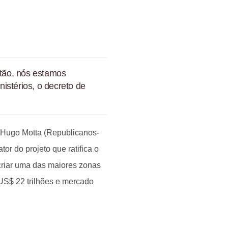
tão, nós estamos
istérios, o decreto de
, Hugo Motta (Republicanos-
or do projeto que ratifica o
 criar uma das maiores zonas
US$ 22 trilhões e mercado