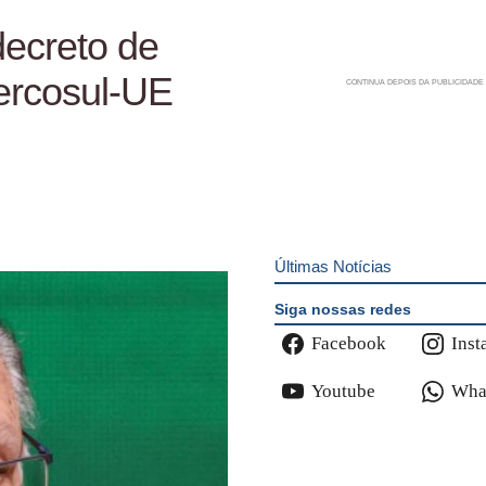
decreto de
ercosul-UE
Últimas Notícias
Siga nossas redes
Facebook
Inst
Youtube
Wha