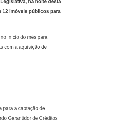
egislativa, na noite desta
de 12 imóveis públicos para
no início do mês para
as com a aquisição de
a para a captação de
ndo Garantidor de Créditos