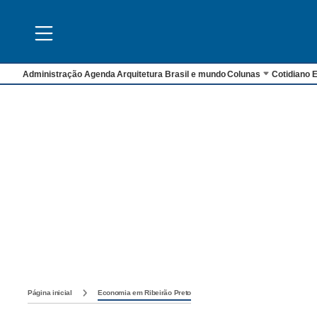
Administração
Agenda
Arquitetura
Brasil e mundo
Colunas
Cotidiano
E
Página inicial
Economia em Ribeirão Preto