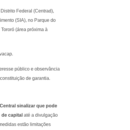
Distrito Federal (Centrad),
cimento (SIA), no Parque do
 Tororó (área próxima à
ovacap.
teresse público e observância
onstituição de garantia.
entral sinalizar que pode
de capital
até a divulgação
medidas estão limitações