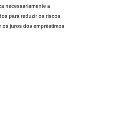
ica necessariamente a
os para reduzir os riscos
r os juros dos empréstimos