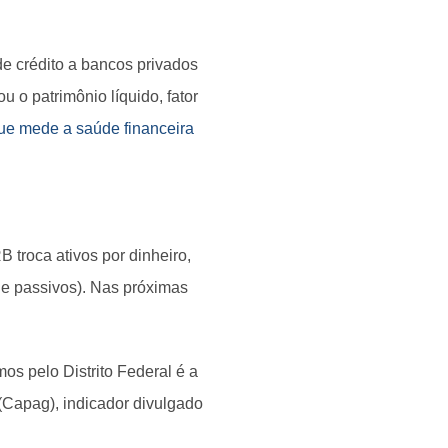
de crédito a bancos privados
u o patrimônio líquido, fator
que mede a saúde financeira
 troca ativos por dinheiro,
s e passivos). Nas próximas
s pelo Distrito Federal é a
(Capag), indicador divulgado