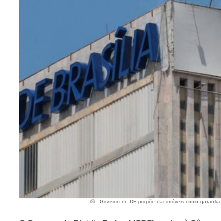
Governo do DF propõe dar imóveis como garantia p