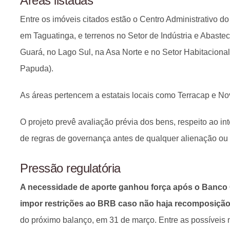
Áreas listadas
Entre os imóveis citados estão o Centro Administrativo do 
em Taguatinga, e terrenos no Setor de Indústria e Abaste
Guará, no Lago Sul, na Asa Norte e no Setor Habitacional
Papuda).
As áreas pertencem a estatais locais como Terracap e N
O projeto prevê avaliação prévia dos bens, respeito ao in
de regras de governança antes de qualquer alienação ou c
Pressão regulatória
A necessidade de aporte ganhou força após o Banco C
impor restrições ao BRB caso não haja recomposição 
do próximo balanço, em 31 de março. Entre as possíveis 