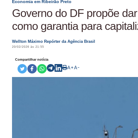
Economia em Ribeirão Preto
Governo do DF propõe dar
como garantia para capital
Wellton Máximo Repórter da Agência Brasil
20/02/2026 às 21:55
Compartilhar notícia
A+
A-