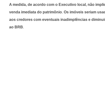
A medida, de acordo com o Executivo local, não impl
venda imediata do patrimônio
.
Os imóveis seriam usad
aos credores com eventuais inadimplências e diminui
ao BRB
.