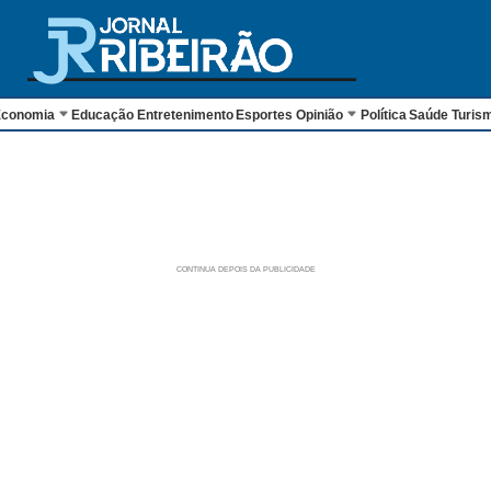
conomia
Educação
Entretenimento
Esportes
Opinião
Política
Saúde
Turis