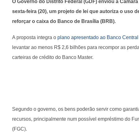
O Governo do Distrito Federal (GDF) enviou à Câmara L
sexta-feira (20), um projeto de lei que autoriza o uso 
reforçar o caixa do Banco de Brasília (BRB).
A proposta integra o
plano apresentado ao Banco Central
levantar ao menos R$ 2,6 bilhões para recompor as perd
carteiras de crédito do Banco Master.
Segundo o governo, os bens poderão servir como garanti
recursos, principalmente num possível empréstimo do Fu
(FGC).