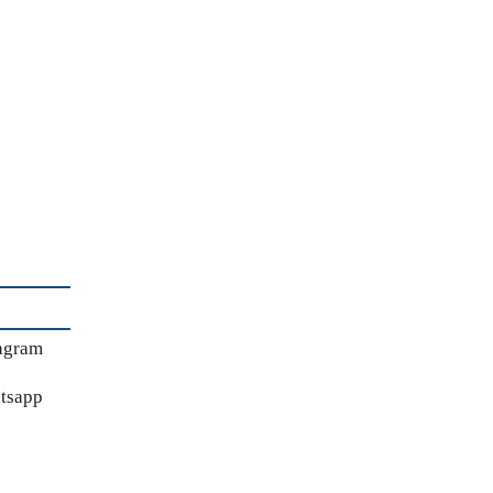
agram
tsapp