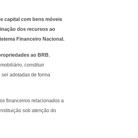
 de capital com bens móveis
tinação dos recursos ao
istema Financeiro Nacional.
r propriedades ao BRB
,
obiliário, constituir
o ser adotadas de forma
os financeiros relacionados a
nstituição sob atenção do