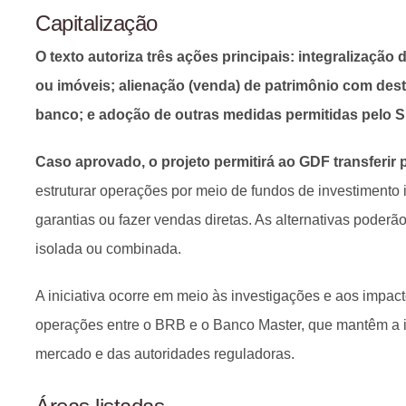
Capitalização
O texto autoriza três ações principais: integralização
ou imóveis; alienação (venda) de patrimônio com des
banco; e adoção de outras medidas permitidas pelo S
Caso aprovado, o projeto permitirá ao GDF transferi
estruturar operações por meio de fundos de investimento im
garantias ou fazer vendas diretas. As alternativas poderã
isolada ou combinada.
A iniciativa ocorre em meio às investigações e aos impact
operações entre o BRB e o Banco Master, que mantêm a i
mercado e das autoridades reguladoras.