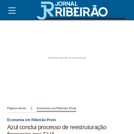
Página inicial
Economia em Ribeirão Preto
Economia em Ribeirão Preto
Azul conclui processo de reestruturação