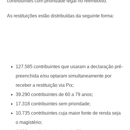
contribuintes com prioridade legal no reembolso.
As restituições estão distribuídas da seguinte forma:
127.585 contribuintes que usaram a declaração pré-
preenchida e/ou optaram simultaneamente por
receber a restituição via Pix;
39.290 contribuintes de 60 a 79 anos;
17.318 contribuintes sem prioridade;
10.735 contribuintes cuja maior fonte de renda seja
o magistério;