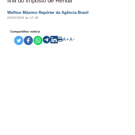
fina do Imposto de Renda
Wellton Máximo Repórter da Agência Brasil
20/02/2026 às 17:30
Compartilhar notícia
A+
A-