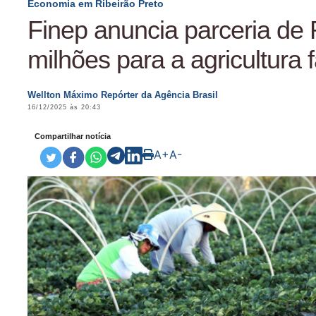
Economia em Ribeirão Preto
Finep anuncia parceria de 
milhões para a agricultura f
Wellton Máximo Repórter da Agência Brasil
16/12/2025 às 20:43
Compartilhar notícia
A+
A-