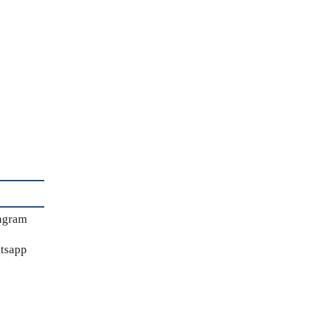
agram
tsapp