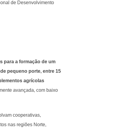
ional de Desenvolvimento
ões para a formação de um
 de pequeno porte, entre 15
plementos agrícolas
amente avançada, com baixo
olvam cooperativas,
ntos nas regiões Norte,