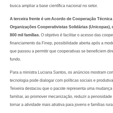
busca ampliar a base científica nacional no setor.
A terceira frente é um Acordo de Cooperação Técnica
Organizações Cooperativistas Solidárias (Unicopas), 
800 mil famílias.
O objetivo é facilitar o acesso das coope
financiamento da Finep, possibilidade aberta após a mo
que passou a permitir que cooperativas se beneficiem di
fundo.
Para a ministra Luciana Santos, os anúncios mostram como
tecnologia pode dialogar com políticas sociais e produtiva
Teixeira destacou que o pacote representa uma mudança 
familiar, ao promover mecanização, reduzir a penosidade
tornar a atividade mais atrativa para jovens e famílias rura