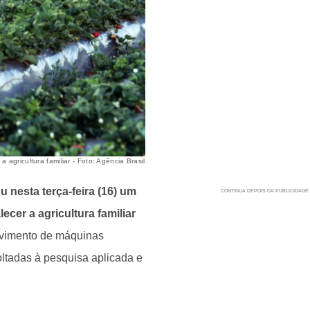
agricultura familiar - Foto: Agência Brasil
 nesta terça-feira (16) um
ecer a agricultura familiar
lvimento de máquinas
voltadas à pesquisa aplicada e