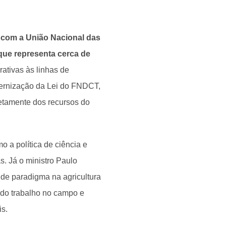
 com a União Nacional das
que representa cerca de
rativas às linhas de
dernização da Lei do FNDCT,
retamente dos recursos do
 a política de ciência e
s. Já o ministro Paulo
de paradigma na agricultura
 do trabalho no campo e
is.