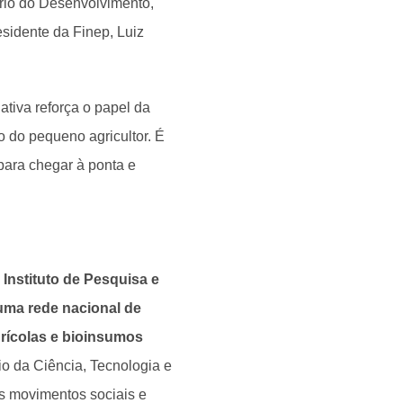
tério do Desenvolvimento,
esidente da Finep, Luiz
ativa reforça o papel da
o do pequeno agricultor. É
ara chegar à ponta e
 Instituto de Pesquisa e
uma rede nacional de
rícolas e bioinsumos
o da Ciência, Tecnologia e
os movimentos sociais e