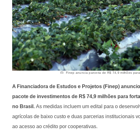
Finep anuncia parceria de R$ 74,9 milhões para a 
A Financiadora de Estudos e Projetos (Finep) anunciou
pacote de investimentos de R$ 74,9 milhões para fortal
no Brasil.
As medidas incluem um edital para o desenvo
agrícolas de baixo custo e duas parcerias institucionais 
ao acesso ao crédito por cooperativas.