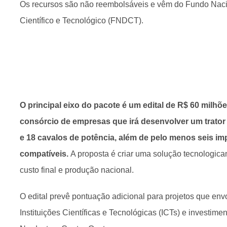
Os recursos são não reembolsáveis e vêm do Fundo Nac
Científico e Tecnológico (FNDCT).
O principal eixo do pacote é um edital de R$ 60 milh
consórcio de empresas que irá desenvolver um trator
e 18 cavalos de potência, além de pelo menos seis im
compatíveis.
A proposta é criar uma solução tecnologic
custo final e produção nacional.
O edital prevê pontuação adicional para projetos que env
Instituições Científicas e Tecnológicas (ICTs) e investime