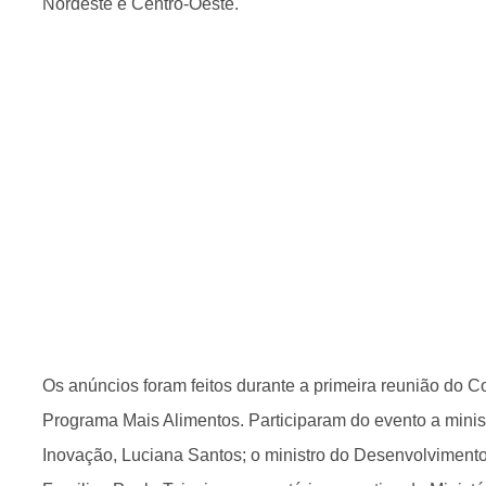
Nordeste e Centro-Oeste.
Os anúncios foram feitos durante a primeira reunião do 
Programa Mais Alimentos. Participaram do evento a minis
Inovação, Luciana Santos; o ministro do Desenvolvimento 