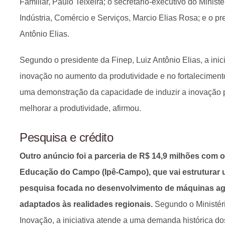
Familiar, Paulo Teixeira; o secretário-executivo do Minis
Indústria, Comércio e Serviços, Marcio Elias Rosa; e o pr
Antônio Elias.
Segundo o presidente da Finep, Luiz Antônio Elias, a inici
inovação no aumento da produtividade e no fortaleciment
uma demonstração da capacidade de induzir a inovação p
melhorar a produtividade, afirmou.
Pesquisa e crédito
Outro anúncio foi a parceria de R$ 14,9 milhões com o
Educação do Campo (Ipê-Campo), que vai estruturar 
pesquisa focada no desenvolvimento de máquinas ag
adaptados às realidades regionais.
Segundo o Ministéri
Inovação, a iniciativa atende a uma demanda histórica d