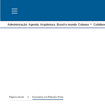
Administração
Agenda
Arquitetura
Brasil e mundo
Colunas
Cotidian
Página inicial
Economia em Ribeirão Preto