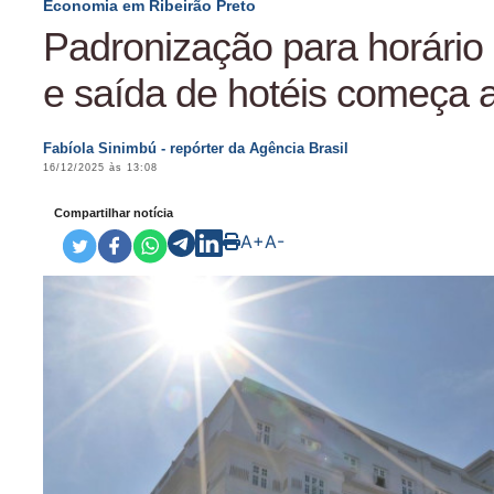
Economia em Ribeirão Preto
Padronização para horário
e saída de hotéis começa a
Fabíola Sinimbú - repórter da Agência Brasil
16/12/2025 às 13:08
Compartilhar notícia
A+
A-