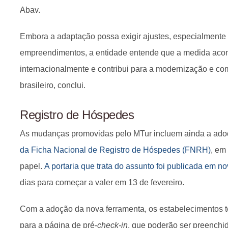
Abav.
Embora a adaptação possa exigir ajustes, especialment
empreendimentos, a entidade entende que a medida acom
internacionalmente e contribui para a modernização e com
brasileiro, conclui.
Registro de Hóspedes
As mudanças promovidas pelo MTur incluem ainda a ad
da Ficha Nacional de Registro de Hóspedes (FNRH)
, em
papel.
A portaria que trata do assunto foi publicada em 
dias para começar a valer em 13 de fevereiro.
Com a adoção da nova ferramenta, os estabelecimentos 
para a página de pré-
check-in
, que poderão ser preenchi