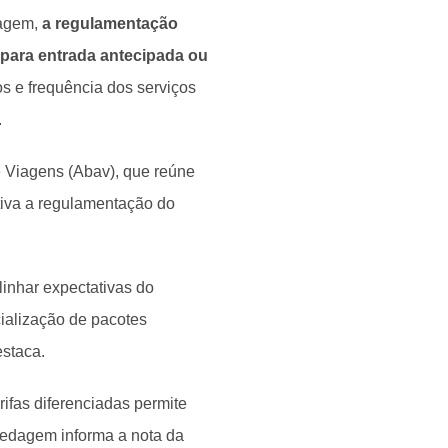
dagem,
a regulamentação
s para entrada antecipada ou
s e frequência dos serviços
.
e Viagens (Abav), que reúne
tiva a regulamentação do
linhar expectativas do
ialização de pacotes
estaca.
rifas diferenciadas permite
pedagem informa a nota da