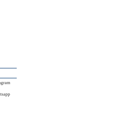
agram
tsapp