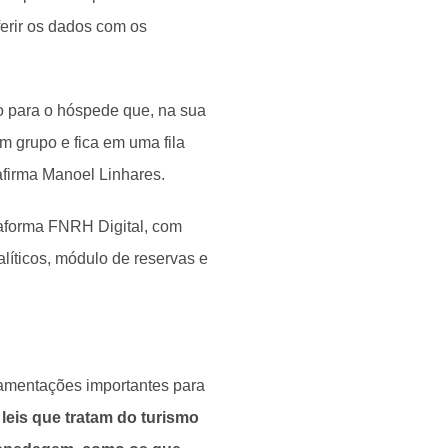
erir os dados com os
mo para o hóspede que, na sua
m grupo e fica em uma fila
afirma Manoel Linhares.
ataforma FNRH Digital, com
líticos, módulo de reservas e
amentações importantes para
leis que tratam do turismo