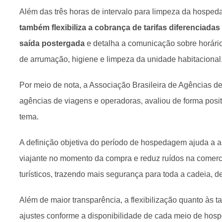
Além das três horas de intervalo para limpeza da hospe
também flexibiliza a cobrança de tarifas diferenciada
saída postergada
e detalha a comunicação sobre horário
de arrumação, higiene e limpeza da unidade habitacional
Por meio de nota, a Associação Brasileira de Agências d
agências de viagens e operadoras, avaliou de forma posi
tema.
A definição objetiva do período de hospedagem ajuda a a
viajante no momento da compra e reduz ruídos na comerc
turísticos, trazendo mais segurança para toda a cadeia, d
Além de maior transparência, a flexibilização quanto às ta
ajustes conforme a disponibilidade de cada meio de hos