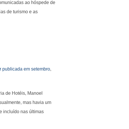
 comunicadas ao hóspede de
ias de turismo e as
ur publicada em setembro
,
ria de Hotéis, Manoel
 usualmente, mas havia um
 incluído nas últimas