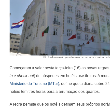
Padronização para horário de entrada e saída de ho
Começaram a valer nesta terça-feira (16) as novas regras 
in
e
check-out
) de hóspedes em hotéis brasileiros. A mu
Ministério do Turismo (MTur)
, define que a diária cobre 2
hotéis têm três horas para a arrumação dos quartos.
A regra permite que os hotéis definam seus próprios horá