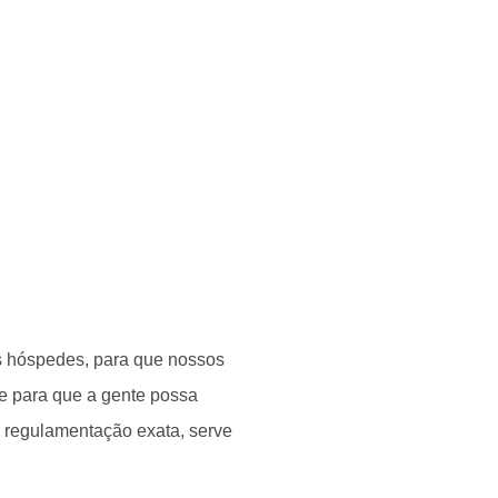
os hóspedes, para que nossos
e para que a gente possa
 a regulamentação exata, serve