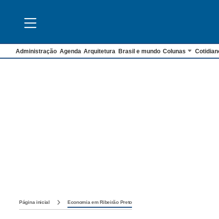
Administração
Agenda
Arquitetura
Brasil e mundo
Colunas
Cotidian
Página inicial
Economia em Ribeirão Preto