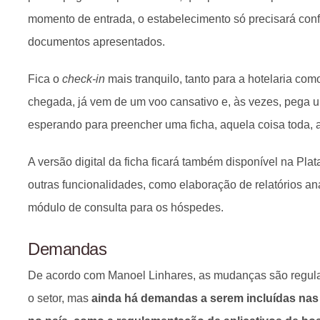
momento de entrada, o estabelecimento só precisará conf
documentos apresentados.
Fica o
check-in
mais tranquilo, tanto para a hotelaria co
chegada, já vem de um voo cansativo e, às vezes, pega u
esperando para preencher uma ficha, aquela coisa toda, 
A versão digital da ficha ficará também disponível na Pl
outras funcionalidades, como elaboração de relatórios ana
módulo de consulta para os hóspedes.
Demandas
De acordo com Manoel Linhares, as mudanças são regul
o setor, mas
ainda há demandas a serem incluídas nas 