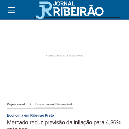
Página inicial
Economia em Ribeirão Preto
Economia em Ribeirão Preto
Mercado reduz previsão da inflação para 4,36%