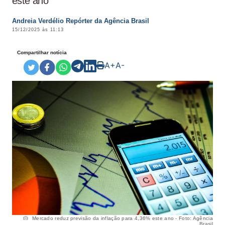
este ano
Andreia Verdélio Repórter da Agência Brasil
15/12/2025 às 11:13
Compartilhar notícia
A+
A-
Mercado reduz previsão da inflação para 4,36% este ano - Foto: Agência
Brasil