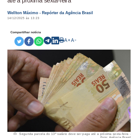
até a próxima sexta-feira
Wellton Máximo - Repórter da Agência Brasil
14/12/2025 às 13:23
Compartilhar notícia
A+
A-
Segunda parcela do 13º salário deve ser paga até a próxima sexta-feira -
Foto: Agência Brasil