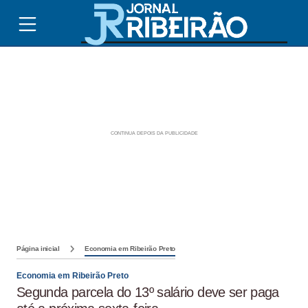
Página inicial
Economia em Ribeirão Preto
Economia em Ribeirão Preto
Segunda parcela do 13º salário deve ser paga