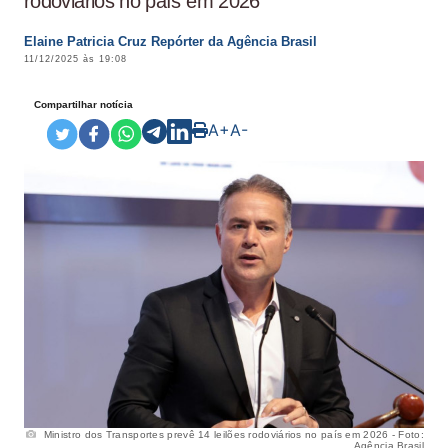
rodoviários no país em 2026
Elaine Patricia Cruz Repórter da Agência Brasil
11/12/2025 às 19:08
Compartilhar notícia
A+
A-
Ministro dos Transportes prevê 14 leilões rodoviários no país em 2026 - Foto:
Agência Brasil