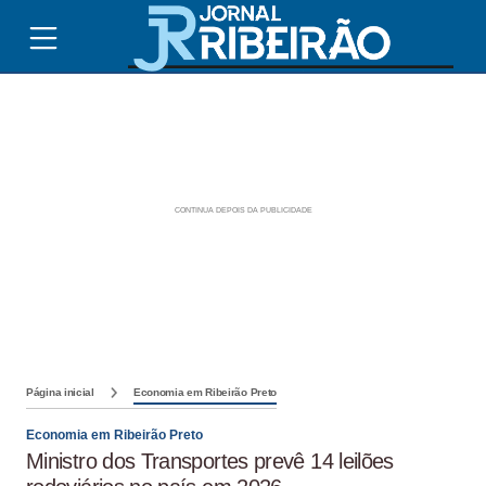
Página inicial
Economia em Ribeirão Preto
Economia em Ribeirão Preto
Ministro dos Transportes prevê 14 leilões