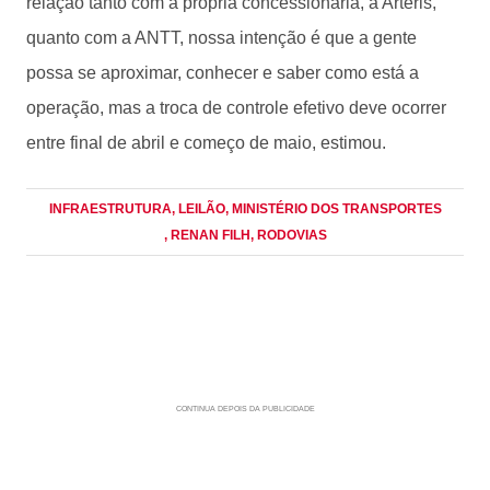
relação tanto com a própria concessionária, a Arteris,
quanto com a ANTT, nossa intenção é que a gente
possa se aproximar, conhecer e saber como está a
operação, mas a troca de controle efetivo deve ocorrer
entre final de abril e começo de maio, estimou.
INFRAESTRUTURA
, LEILÃO
, MINISTÉRIO DOS TRANSPORTES
, RENAN FILH
, RODOVIAS