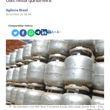
Gás nesta quinta-feira
Agência Brasil
11/12/2025 às 08:09
Compartilhar notícia
A+
A-
Beneficiários com NIS final 2 recebem Auxílio Gás nesta quinta-feira - Foto:
Agência Brasil