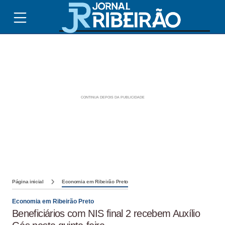
Página inicial
Economia em Ribeirão Preto
Economia em Ribeirão Preto
Beneficiários com NIS final 2 recebem Auxílio