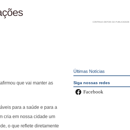
ações
Últimas Notícias
Siga nossas redes
 afirmou que vai manter as
Facebook
aráveis para a saúde e para a
m cria em nossa cidade um
e, o que reflete diretamente