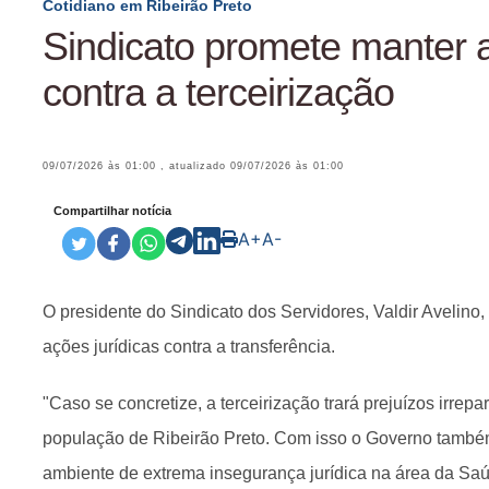
Cotidiano em Ribeirão Preto
Sindicato promete manter 
contra a terceirização
09/07/2026 às 01:00
, atualizado
09/07/2026 às 01:00
Compartilhar notícia
A+
A-
O presidente do Sindicato dos Servidores, Valdir Avelino,
ações jurídicas contra a transferência.
"Caso se concretize, a terceirização trará prejuízos irrep
população de Ribeirão Preto. Com isso o Governo també
ambiente de extrema insegurança jurídica na área da Saúd