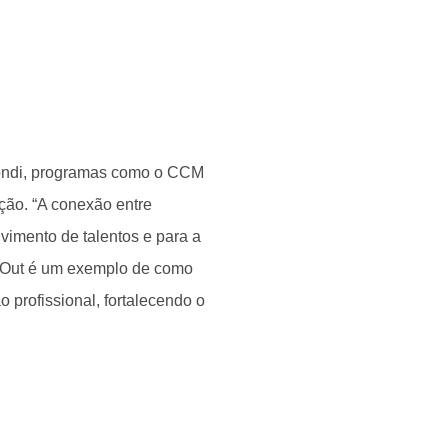
rondi, programas como o CCM
ção. “A conexão entre
vimento de talentos e para a
y Out é um exemplo de como
 profissional, fortalecendo o