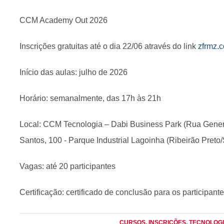
CCM Academy Out 2026
Inscrições gratuitas até o dia 22/06 através do link
zfrmz.
Início das aulas: julho de 2026
Horário: semanalmente, das 17h às 21h
Local: CCM Tecnologia – Dabi Business Park (Rua Gener
Santos, 100 - Parque Industrial Lagoinha (Ribeirão Preto
Vagas: até 20 participantes
Certificação: certificado de conclusão para os participan
CURSOS
, INSCRIÇÕES
, TECNOLOG