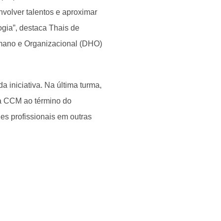
nvolver talentos e aproximar
gia”, destaca Thais de
mano e Organizacional (DHO)
a iniciativa. Na última turma,
ia CCM ao término do
es profissionais em outras