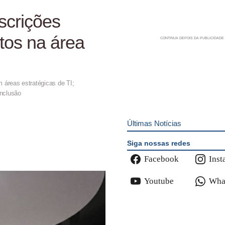
scrições
itos na área
 áreas estratégicas de TI;
onclusão
Últimas Notícias
Siga nossas redes
Facebook
Inst
Youtube
Wha