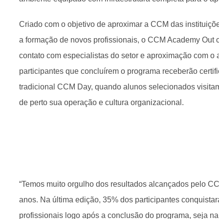
Criado com o objetivo de aproximar a CCM das instituiçõe
a formação de novos profissionais, o CCM Academy Out c
contato com especialistas do setor e aproximação com o 
participantes que concluírem o programa receberão certif
tradicional CCM Day, quando alunos selecionados visit
de perto sua operação e cultura organizacional.
“Temos muito orgulho dos resultados alcançados pelo 
anos. Na última edição, 35% dos participantes conquista
profissionais logo após a conclusão do programa, seja n