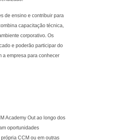
s de ensino e contribuir para
ombina capacitação técnica,
ambiente corporativo. Os
icado e poderão participar do
am a empresa para conhecer
CCM Academy Out ao longo dos
ram oportunidades
a própria CCM ou em outras