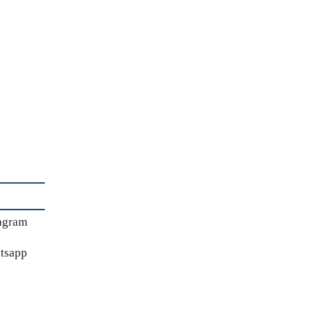
agram
tsapp