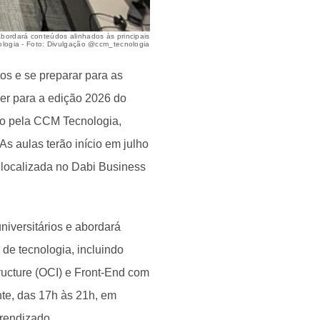
 abordará conteúdos alinhados às principais
logia - Foto: Divulgação @ccm_tecnologia
os e se preparar para as
er para a edição 2026 do
do pela CCM Tecnologia,
s aulas terão início em julho
 localizada no Dabi Business
universitários e abordará
de tecnologia, incluindo
ructure (OCI) e Front-End com
nte, das 17h às 21h, em
rendizado.