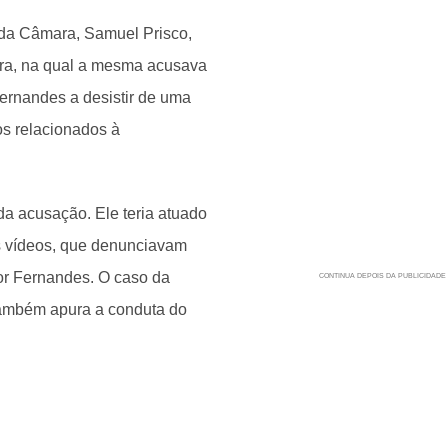
da Câmara, Samuel Prisco,
ora, na qual a mesma acusava
Fernandes a desistir de uma
os relacionados à
a acusação. Ele teria atuado
s vídeos, que denunciavam
r Fernandes. O caso da
 também apura a conduta do