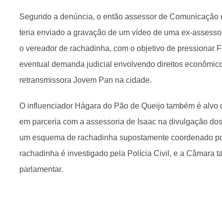
Segundo a denúncia, o então assessor de Comunicação 
teria enviado a gravação de um vídeo de uma ex-assess
o vereador de rachadinha, com o objetivo de pressionar 
eventual demanda judicial envolvendo direitos econômic
retransmissora Jovem Pan na cidade.
O influenciador Hágara do Pão de Queijo também é alvo d
em parceria com a assessoria de Isaac na divulgação do
um esquema de rachadinha supostamente coordenado po
rachadinha é investigado pela Polícia Civil, e a Câmara
parlamentar.