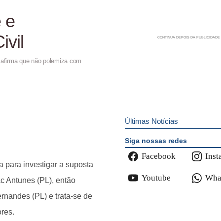
 e
ivil
s afirma que não polemiza com
Últimas Notícias
Siga nossas redes
Facebook
Inst
 para investigar a suposta
Youtube
Wha
c Antunes (PL), então
rnandes (PL) e trata-se de
ores.