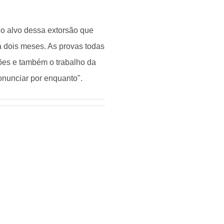
o alvo dessa extorsão que
á dois meses. As provas todas
ções e também o trabalho da
onunciar por enquanto".