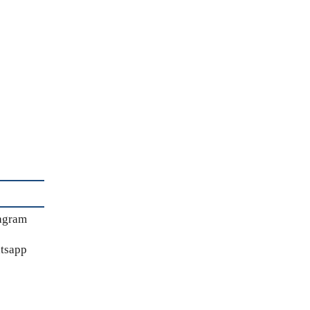
agram
tsapp