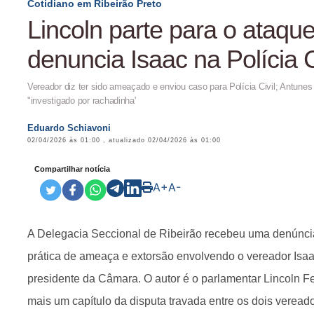
Cotidiano em Ribeirão Preto
Lincoln parte para o ataque
denuncia Isaac na Polícia C
Vereador diz ter sido ameaçado e enviou caso para Polícia Civil; Antune
"investigado por rachadinha'
Eduardo Schiavoni
02/04/2026 às 01:00
, atualizado
02/04/2026 às 01:00
Compartilhar notícia
A+
A-
A Delegacia Seccional de Ribeirão recebeu uma denúncia
prática de ameaça e extorsão envolvendo o vereador Isaa
presidente da Câmara. O autor é o parlamentar Lincoln Fe
mais um capítulo da disputa travada entre os dois veread